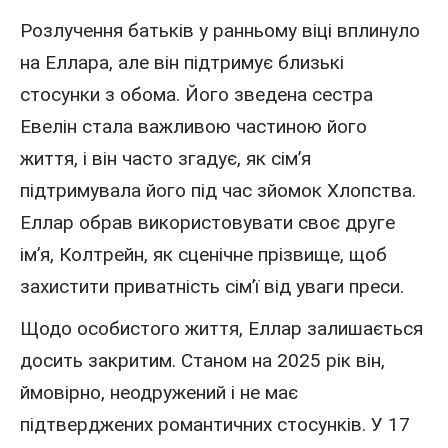
Розлучення батьків у ранньому віці вплинуло
на Еллара, але він підтримує близькі
стосунки з обома. Його зведена сестра
Евелін стала важливою частиною його
життя, і він часто згадує, як сім’я
підтримувала його під час зйомок Хлопства.
Еллар обрав використовувати своє друге
ім’я, Колтрейн, як сценічне прізвище, щоб
захистити приватність сім’ї від уваги преси.
Щодо особистого життя, Еллар залишається
досить закритим. Станом на 2025 рік він,
ймовірно, неодружений і не має
підтверджених романтичних стосунків. У 17