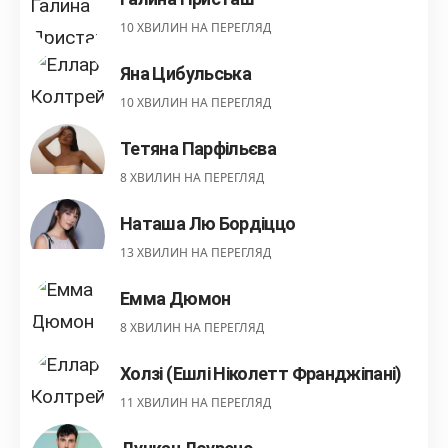
10 ХВИЛИН НА ПЕРЕГЛЯД
Яна Цибульська
10 ХВИЛИН НА ПЕРЕГЛЯД
Тетяна Парфільєва
8 ХВИЛИН НА ПЕРЕГЛЯД
Наташа Лю Бордіццо
13 ХВИЛИН НА ПЕРЕГЛЯД
Емма Дюмон
8 ХВИЛИН НА ПЕРЕГЛЯД
Холзі (Ешлі Ніколетт Франджіпані)
11 ХВИЛИН НА ПЕРЕГЛЯД