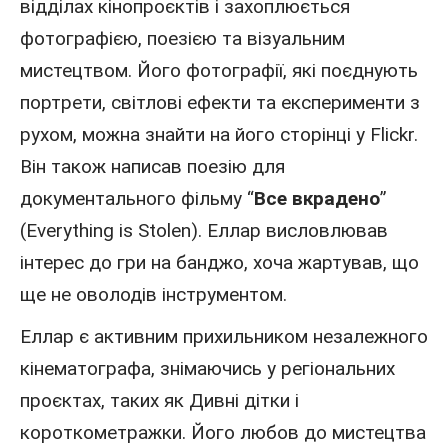
відділах кінопроєктів і захоплюється
фотографією, поезією та візуальним
мистецтвом. Його фотографії, які поєднують
портрети, світлові ефекти та експерименти з
рухом, можна знайти на його сторінці у Flickr.
Він також написав поезію для
документального фільму “
Все вкрадено
”
(Everything is Stolen). Еллар висловлював
інтерес до гри на банджо, хоча жартував, що
ще не оволодів інструментом.
Еллар є активним прихильником незалежного
кінематографа, знімаючись у регіональних
проєктах, таких як Дивні дітки і
короткометражки. Його любов до мистецтва