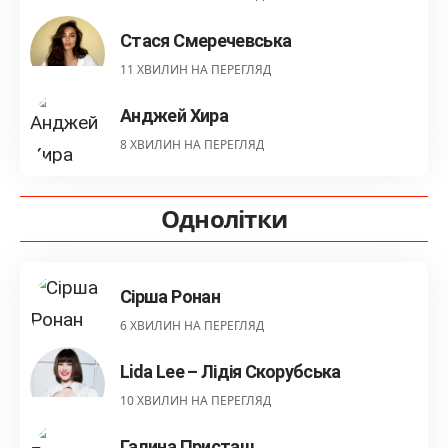
Стася Смеречевська
11 ХВИЛИН НА ПЕРЕГЛЯД
Анджей Хира
8 ХВИЛИН НА ПЕРЕГЛЯД
Однолітки
Сірша Ронан
6 ХВИЛИН НА ПЕРЕГЛЯД
Lida Lee – Лідія Скорубська
10 ХВИЛИН НА ПЕРЕГЛЯД
Галина Присташ