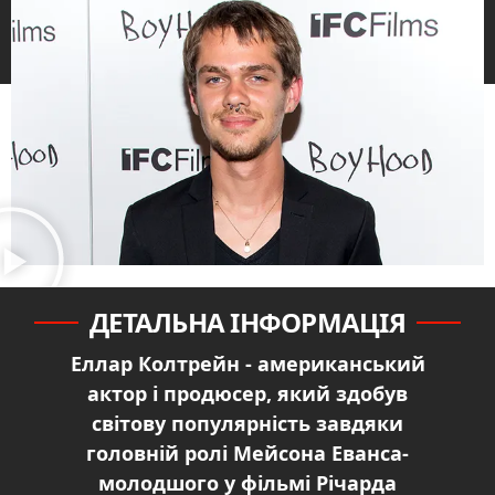
ДЕТАЛЬНА ІНФОРМАЦІЯ
Еллар Колтрейн - американський
актор і продюсер, який здобув
світову популярність завдяки
головній ролі Мейсона Еванса-
молодшого у фільмі Річарда