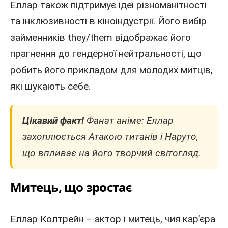
Еллар також підтримує ідеї різноманітності
та інклюзивності в кіноіндустрії. Його вибір
займенників they/them відображає його
прагнення до гендерної нейтральності, що
робить його прикладом для молодих митців,
які шукають себе.
Цікавий факт!
Фанат аніме: Еллар
захоплюється Атакою титанів і Наруто,
що впливає на його творчий світогляд.
Митець, що зростає
Еллар Колтрейн – актор і митець, чия кар’єра