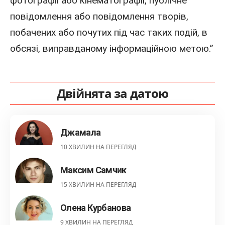
фотографії або кінематографії, публічне
повідомлення або повідомлення творів,
побачених або почутих під час таких подій, в
обсязі, виправданому інформаційною метою.”
Двійнята за датою
Джамала
10 ХВИЛИН НА ПЕРЕГЛЯД
Максим Самчик
15 ХВИЛИН НА ПЕРЕГЛЯД
Олена Курбанова
9 ХВИЛИН НА ПЕРЕГЛЯД