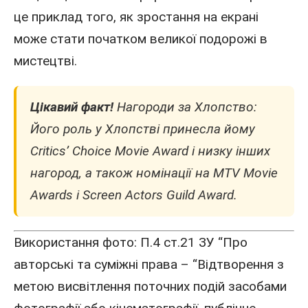
це приклад того, як зростання на екрані
може стати початком великої подорожі в
мистецтві.
Цікавий факт!
Нагороди за Хлопство:
Його роль у Хлопстві принесла йому
Critics’ Choice Movie Award і низку інших
нагород, а також номінації на MTV Movie
Awards і Screen Actors Guild Award.
Використання фото: П.4 ст.21 ЗУ “Про
авторські та суміжні права – “Відтворення з
метою висвітлення поточних подій засобами