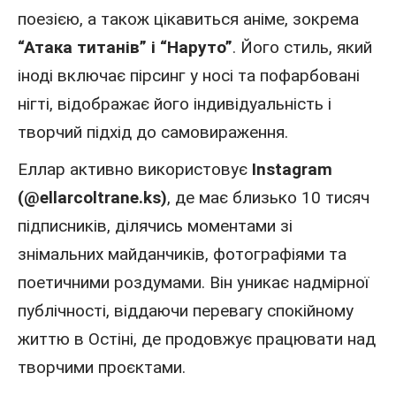
поезією, а також цікавиться аніме, зокрема
“Атака титанів” і “Наруто”
. Його стиль, який
іноді включає пірсинг у носі та пофарбовані
нігті, відображає його індивідуальність і
творчий підхід до самовираження.
Еллар активно використовує
Instagram
(@ellarcoltrane.ks)
, де має близько 10 тисяч
підписників, ділячись моментами зі
знімальних майданчиків, фотографіями та
поетичними роздумами. Він уникає надмірної
публічності, віддаючи перевагу спокійному
життю в Остіні, де продовжує працювати над
творчими проєктами.