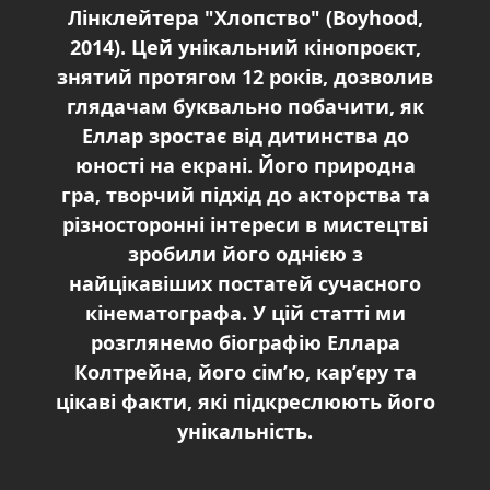
Лінклейтера "Хлопство" (Boyhood,
2014). Цей унікальний кінопроєкт,
знятий протягом 12 років, дозволив
глядачам буквально побачити, як
Еллар зростає від дитинства до
юності на екрані. Його природна
гра, творчий підхід до акторства та
різносторонні інтереси в мистецтві
зробили його однією з
найцікавіших постатей сучасного
кінематографа. У цій статті ми
розглянемо біографію Еллара
Колтрейна, його сім’ю, кар’єру та
цікаві факти, які підкреслюють його
унікальність.