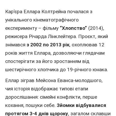
Кар’єра Еллара Колтрейна почалася з
унікального кінематографічного
експерименту – фільму
“Хлопство”
(2014),
режисера Річарда Лінклейтера. Проєкт, який
знімався
з 2002 по 2013 рік
, охоплював 12
років життя Еллара, дозволяючи глядачам
спостерігати за його зростанням від
шестирічного хлопчика до 19-річного юнака.
Еллар зіграв Мейсона Еванса-молодшого,
чия історія відображає типові етапи
дорослішання: сімейні конфлікти, перше
кохання, пошуки себе.
Зйомки відбувалися
протягом 3-4 днів щороку
, загалом склавши