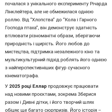
почалася з унікального експерименту Річарда
Лінклейтера, але не обмежилася однією
роллю. Від “Хлопства” до “Кола і Гарного
Господа птаха”, він демонструє здатність
втілювати різноманітні образи, зберігаючи
природність і щирість. Його любов до
мистецтва, підтримка незалежного кіно та
мультикультурний підхід роблять його однією
з найперспективніших фігур сучасного
кінематографа.
У
2025 році Еллар
продовжує працювати
над новими проєктами, зокрема Зберися
разом і Дивні дітки, і його творчий шлях
обіцяє ще багато сюрпризів. Його історія –