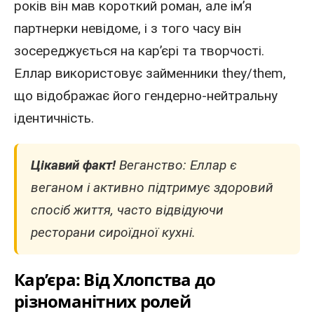
років він мав короткий роман, але ім’я
партнерки невідоме, і з того часу він
зосереджується на кар’єрі та творчості.
Еллар використовує займенники they/them,
що відображає його гендерно-нейтральну
ідентичність.
Цікавий факт!
Веганство: Еллар є
веганом і активно підтримує здоровий
спосіб життя, часто відвідуючи
ресторани сироїдної кухні.
Кар’єра: Від Хлопства до
різноманітних ролей