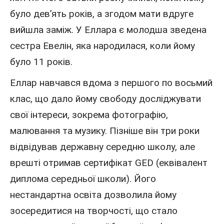
було дев’ять років, а згодом мати вдруге
вийшла заміж. У Еллара є молодша зведена
сестра Евелін, яка народилася, коли йому
було 11 років.
Еллар навчався вдома з першого по восьмий
клас, що дало йому свободу досліджувати
свої інтереси, зокрема фотографію,
малювання та музику. Пізніше він три роки
відвідував державну середню школу, але
врешті отримав сертифікат GED (еквівалент
диплома середньої школи). Його
нестандартна освіта дозволила йому
зосередитися на творчості, що стало