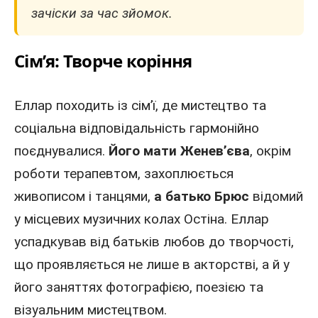
зачіски за час зйомок.
Сім’я: Творче коріння
Еллар походить із сім’ї, де мистецтво та
соціальна відповідальність гармонійно
поєднувалися.
Його мати Женев’єва
, окрім
роботи терапевтом, захоплюється
живописом і танцями,
а батько Брюс
відомий
у місцевих музичних колах Остіна. Еллар
успадкував від батьків любов до творчості,
що проявляється не лише в акторстві, а й у
його заняттях фотографією, поезією та
візуальним мистецтвом.