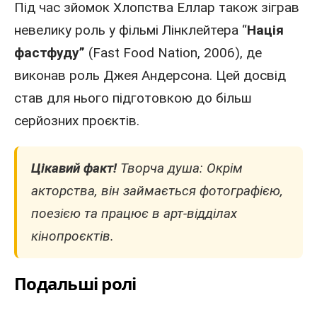
Під час зйомок Хлопства Еллар також зіграв
невелику роль у фільмі Лінклейтера “
Нація
фастфуду”
(Fast Food Nation, 2006), де
виконав роль Джея Андерсона. Цей досвід
став для нього підготовкою до більш
серйозних проєктів.
Цікавий факт!
Творча душа: Окрім
акторства, він займається фотографією,
поезією та працює в арт-відділах
кінопроєктів.
Подальші ролі