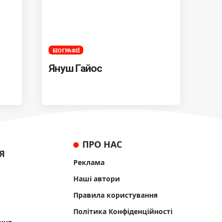
БІОГРАФІЇ
Януш Гайос
ПРО НАС
Я
Реклама
Наші автори
Правила користування
Політика Конфіденційності