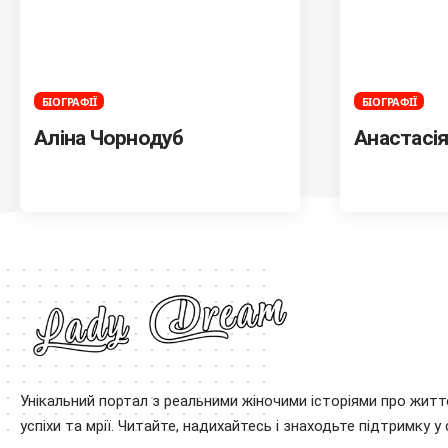
БІОГРАФІЇ
БІОГРАФІЇ
Аліна Чорнодуб
Анастасія
Унікальний портал з реальними жіночими історіями про житт
успіхи та мрії. Читайте, надихайтесь і знаходьте підтримку у 