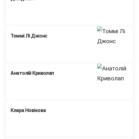
Томмі Лі Джонс
Анатолій Криволап
Клара Новікова