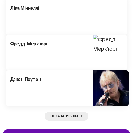
Ліза Міннеллі
Фредді Мерк’юрі
Джон Лоутон
ПОКАЗАТИ БІЛЬШЕ