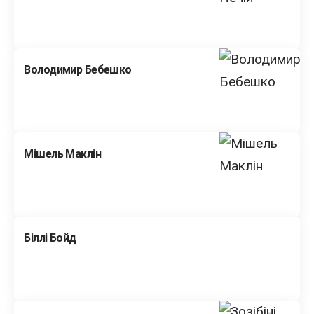
Володимир Бебешко
Мішель Маклін
Біллі Бойд