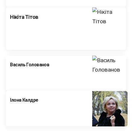
Нікіта Тітов
Василь Голованов
Ілона Калдре