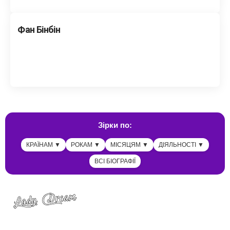
Фан Бінбін
Зірки по:
КРАЇНАМ ▼
РОКАМ ▼
МІСЯЦЯМ ▼
ДІЯЛЬНОСТІ ▼
ВСІ БІОГРАФІЇ