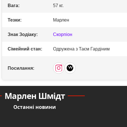
Вага:
57 кг.
Тезки:
Марлен
Знак Зодіаку:
Скорпіон
Сімейний стан:
Одружена з Таєм Гардіним
Посилання:
Марлен Шмідт
Останні новини