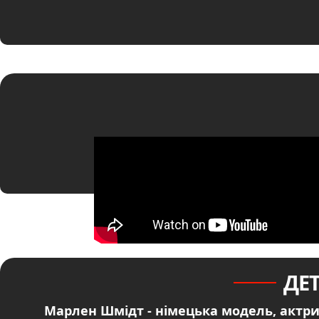
ДЕ
Марлен Шмідт - німецька модель, актри