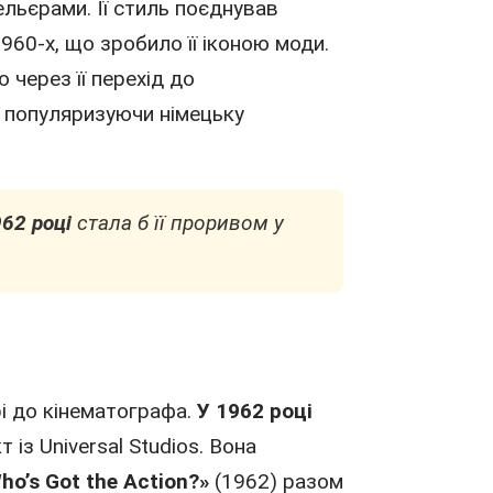
ельєрами. Її стиль поєднував
1960
-х, що зробило її іконою моди.
через її перехід до
, популяризуючи німецьку
962 році
стала б її проривом у
і до кінематографа.
У 1962 році
 із Universal Studios. Вона
ho’s Got the Action?»
(1962) разом