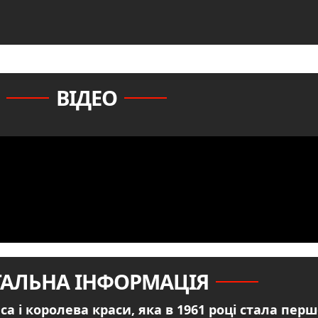
ВІДЕО
ТАЛЬНА ІНФОРМАЦІЯ
са і королева краси, яка в 1961 році стала пе