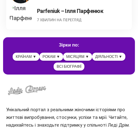
Parfeniuk – Ілля Парфенюк
7 ХВИЛИН НА ПЕРЕГЛЯД
Зірки по:
КРАЇНАМ ▼
РОКАМ ▼
МІСЯЦЯМ ▼
ДІЯЛЬНОСТІ ▼
ВСІ БІОГРАФІЇ
Унікальний портал з реальними жіночими історіями про
життєві випробування, стосунки, успіхи та мрії. Читайте,
надихайтесь і знаходьте підтримку у спільноті Леді Дрім.