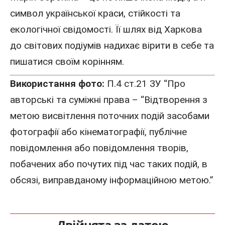
символ української краси, стійкості та
екологічної свідомості. Її шлях від Харкова
до світових подіумів надихає вірити в себе та
пишатися своїм корінням.
Використання фото:
П.4 ст.21 ЗУ “Про
авторські та суміжні права – “Відтворення з
метою висвітлення поточних подій засобами
фотографії або кінематографії, публічне
повідомлення або повідомлення творів,
побачених або почутих під час таких подій, в
обсязі, виправданому інформаційною метою.”
Двійнята за датою