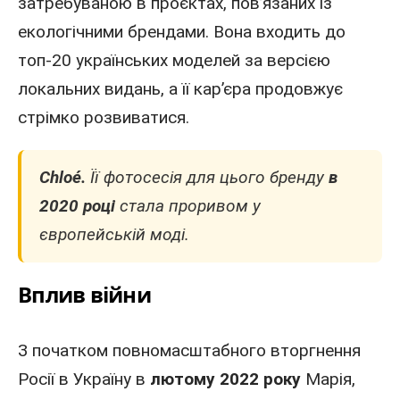
затребуваною в проєктах, пов’язаних із
екологічними брендами. Вона входить до
топ-20 українських моделей за версією
локальних видань, а її кар’єра продовжує
стрімко розвиватися.
Chloé.
Її фотосесія для цього бренду
в
2020 році
стала проривом у
європейській моді.
Вплив війни
З початком повномасштабного вторгнення
Росії в Україну в
лютому 2022
року
Марія,