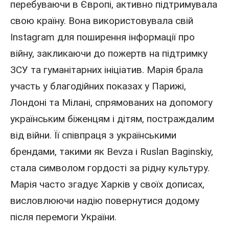
перебуваючи в Європі, активно підтримувала
свою країну. Вона використовувала свій
Instagram для поширення інформації про
війну, закликаючи до пожертв на підтримку
ЗСУ
та гуманітарних ініціатив. Марія брала
участь у благодійних показах у Парижі,
Лондоні та Мілані, спрямованих на допомогу
українським біженцям і дітям, постраждалим
від війни. Її співпраця з українськими
брендами, такими як Bevza і Ruslan Baginskiy,
стала символом гордості за рідну культуру.
Марія часто згадує
Харків
у своїх дописах,
висловлюючи надію повернутися додому
після перемоги
України
.