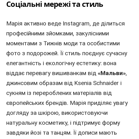
Соціальні мережі та стиль
Марія активно веде Instagram, де ділиться
професійними зйомками, закулісними
моментами з Тижнів моди та особистими
фото з подорожей. Її стиль поєднує сучасну
елегантність і екологічну естетику: вона
віддає перевагу вишиванкам від
«Мальви»
,
джинсовим образам від Ksenia Schnaider і
сукням із перероблених матеріалів від
європейських брендів. Марія приділяє увагу
догляду за шкірою, використовуючи
натуральну косметику, і підтримує форму
завдяки йозі та танцям. Її дописи мають