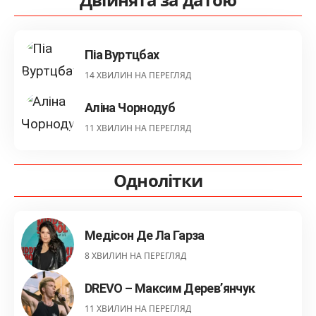
Піа Вуртцбах
14 ХВИЛИН НА ПЕРЕГЛЯД
Аліна Чорнодуб
11 ХВИЛИН НА ПЕРЕГЛЯД
Однолітки
Медісон Де Ла Гарза
8 ХВИЛИН НА ПЕРЕГЛЯД
DREVO – Максим Дерев’янчук
11 ХВИЛИН НА ПЕРЕГЛЯД