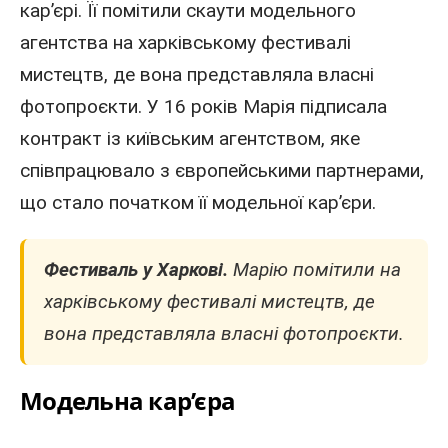
кар’єрі. Її помітили скаути модельного
агентства на харківському фестивалі
мистецтв, де вона представляла власні
фотопроєкти. У 16 років Марія підписала
контракт із київським агентством, яке
співпрацювало з європейськими партнерами,
що стало початком її модельної кар’єри.
Фестиваль
у Харкові
.
Марію помітили на
харківському фестивалі мистецтв, де
вона представляла власні фотопроєкти.
Модельна кар’єра