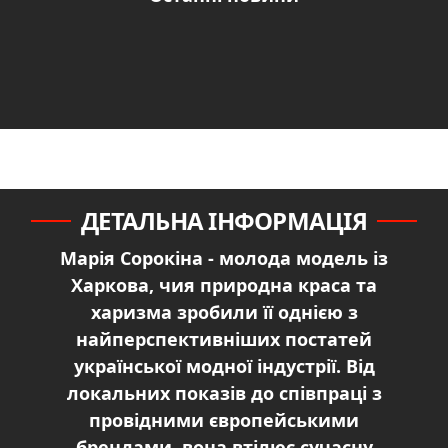
ДЕТАЛЬНА ІНФОРМАЦІЯ
Марія Сорокіна - молода модель із
Харкова, чия природна краса та
харизма зробили її однією з
найперспективніших постатей
української модної індустрії. Від
локальних показів до співпраці з
провідними європейськими
брендами, вона втілює сучасну