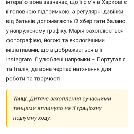
інтерв’ю вона зазначає, що її сім’я в Харкові є
її головною підтримкою, а регулярні дзвінки
від батьків допомагають їй зберігати баланс
у напруженому графіку. Марія захоплюється
фотографією, йогою та екологічними
ініціативами, що відображається в її
Instagram. Її улюблені напрямки –
Португалія
та
Італія
, де вона черпає натхнення для
роботи та творчості.
Танці.
Дитяче захоплення сучасними
танцями вплинуло на її граціозну
подіумну ходу.