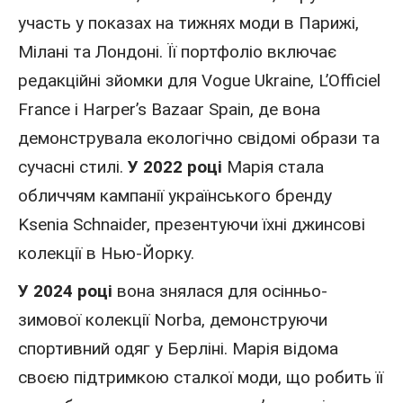
участь у показах на тижнях моди
в Парижі
,
Мілані та Лондоні. Її портфоліо включає
редакційні зйомки для Vogue Ukraine, L’Officiel
France і Harper’s Bazaar Spain, де вона
демонструвала екологічно свідомі образи та
сучасні стилі.
У 2022 році
Марія стала
обличчям кампанії українського бренду
Ksenia Schnaider, презентуючи їхні джинсові
колекції в Нью-Йорку.
У 2024 році
вона знялася для осінньо-
зимової колекції Norba, демонструючи
спортивний одяг у Берліні. Марія відома
своєю підтримкою сталкої моди, що робить її