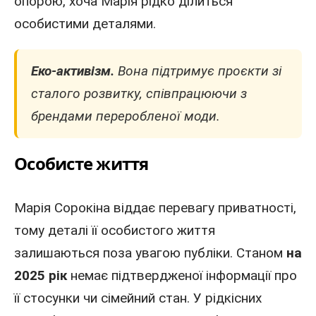
опорою, хоча Марія рідко ділиться
особистими деталями.
Еко-активізм.
Вона підтримує проєкти зі
сталого розвитку, співпрацюючи з
брендами переробленої моди.
Особисте життя
Марія Сорокіна віддає перевагу приватності,
тому деталі її особистого життя
залишаються поза увагою публіки. Станом
на
2025 рік
немає підтвердженої інформації про
її стосунки чи сімейний стан. У рідкісних