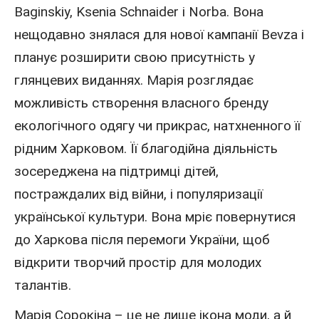
Baginskiy, Ksenia Schnaider і Norba. Вона
нещодавно знялася для нової кампанії Bevza і
планує розширити свою присутність у
глянцевих виданнях. Марія розглядає
можливість створення власного бренду
екологічного одягу чи прикрас, натхненного її
рідним Харковом. Її благодійна діяльність
зосереджена на підтримці дітей,
постраждалих від війни, і популяризації
української культури. Вона мріє повернутися
до Харкова після перемоги України, щоб
відкрити творчий простір для молодих
талантів.
Марія Сорокіна – це не лише ікона моди, а й