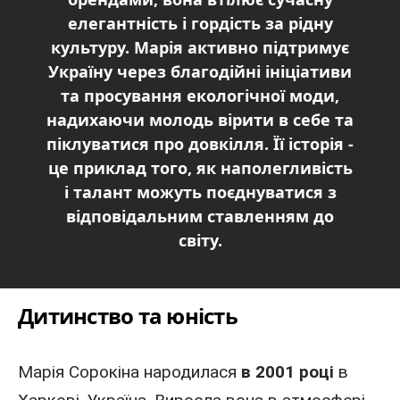
елегантність і гордість за рідну
культуру. Марія активно підтримує
Україну через благодійні ініціативи
та просування екологічної моди,
надихаючи молодь вірити в себе та
піклуватися про довкілля. Її історія -
це приклад того, як наполегливість
і талант можуть поєднуватися з
відповідальним ставленням до
світу.
Дитинство та юність
Марія
Сорокіна народилася
в 2001 році
в