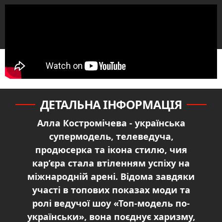
ДЕТАЛЬНА ІНФОРМАЦІЯ
Алла Костромічева - українська
супермодель, телеведуча,
продюсерка та ікона стилю, чия
кар’єра стала втіленням успіху на
міжнародній арені. Відома завдяки
участі в топових показах моди та
ролі ведучої шоу «Топ-модель по-
українськи», вона поєднує харизму,