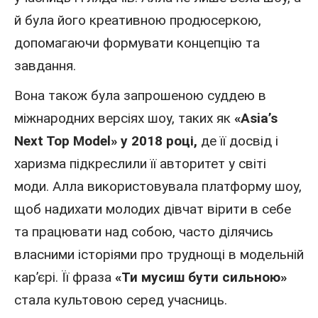
й була його креативною продюсеркою,
допомагаючи формувати концепцію та
завдання.
Вона також була запрошеною суддею в
міжнародних версіях шоу, таких як
«Asia’s
Next Top Model»
у 2018 році
,
де її досвід і
харизма підкреслили її авторитет у світі
моди. Алла використовувала платформу шоу,
щоб надихати молодих дівчат вірити в себе
та працювати над собою, часто ділячись
власними історіями про труднощі в модельній
кар’єрі. Її фраза
«Ти мусиш бути сильною»
стала культовою серед учасниць.