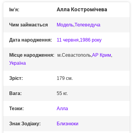
Алла Костромічева
Ім’я:
Чим займається
Модель
,
Телеведуча
Дата народження:
11 червня
,
1986 року
Місце народження:
м.Севастополь,
АР Крим
,
Україна
Зріст:
179 см.
Вага:
55 кг.
Тезки:
Алла
Знак Зодіаку:
Близнюки