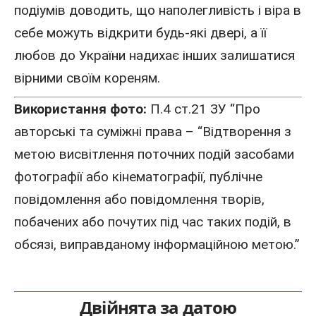
подіумів доводить, що наполегливість і
віра
в
себе можуть відкрити будь-які двері, а її
любов до України надихає інших залишатися
вірними своїм кореням.
Використання фото:
П.4 ст.21 ЗУ “Про
авторські та суміжні права – “Відтворення з
метою висвітлення поточних подій засобами
фотографії або кінематографії, публічне
повідомлення або повідомлення творів,
побачених або почутих під час таких подій, в
обсязі, виправданому інформаційною метою.”
Двійнята за датою