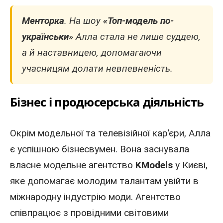
Менторка
. На шоу
«Топ-
модель
по-
українськи»
Алла стала не лише суддею,
а й наставницею, допомагаючи
учасницям долати невпевненість.
Бізнес і продюсерська діяльність
Окрім модельної та телевізійної кар’єри, Алла
є успішною бізнесвумен. Вона заснувала
власне модельне агентство
KModels
у Києві,
яке допомагає молодим талантам увійти в
міжнародну індустрію моди. Агентство
співпрацює з провідними світовими