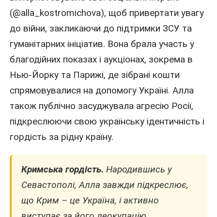
(@alla_kostromichova), щоб привертати увагу
до війни, закликаючи до підтримки
ЗСУ
та
гуманітарних ініціатив. Вона брала участь у
благодійних показах і аукціонах, зокрема в
Нью-Йорку та Парижі, де зібрані кошти
спрямовувалися на допомогу Україні. Алла
також публічно засуджувала агресію Росії,
підкреслюючи свою українську ідентичність і
гордість за рідну країну.
Кримська гордість.
Народившись у
Севастополі, Алла завжди підкреслює,
що Крим – це Україна, і активно
виступає за його деокупацію.