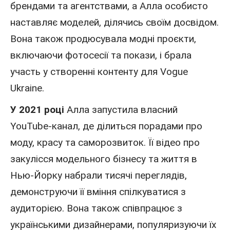
брендами та агентствами, а Алла особисто
наставляє моделей, ділячись своїм досвідом.
Вона також продюсувала модні проєкти,
включаючи фотосесії та покази, і брала
участь у створенні контенту для Vogue
Ukraine.
У 2021 році
Алла запустила власний
YouTube-канал, де ділиться порадами про
моду, красу та саморозвиток. Її відео про
закулісся модельного бізнесу та життя в
Нью-Йорку набрали тисячі переглядів,
демонструючи її вміння спілкуватися з
аудиторією. Вона також співпрацює з
українськими дизайнерами, популяризуючи їх