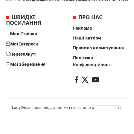
ШВИДКІ
ПРО НАС
ПОСИЛАННЯ
Реклама
Моя Стрічка
Наші автори
Мої Інтереси
Правила користування
Переглянуті
Політика
Мої збереження
Конфіденційності
Lady Dream розповідає про життя, як воно є.