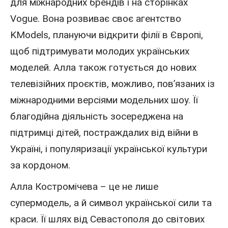
для міжнародних брендів і на сторінках
Vogue. Вона розвиває своє агентство
KModels, плануючи відкрити філії в Європі,
щоб підтримувати молодих українських
моделей. Алла також готується до нових
телевізійних проєктів, можливо, пов’язаних із
міжнародними версіями модельних шоу. Її
благодійна діяльність зосереджена на
підтримці дітей, постраждалих від війни
в
Україні
, і популяризації української культури
за кордоном.
Алла Костромічева – це не лише
супермодель, а й символ української сили та
краси. Її шлях від Севастополя до світових