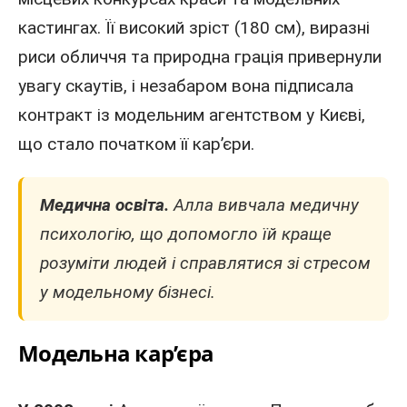
кастингах. Її високий зріст (180 см), виразні
риси обличчя та природна грація привернули
увагу скаутів, і незабаром вона підписала
контракт із модельним агентством
у Києві
,
що стало початком її кар’єри.
Медична освіта.
Алла вивчала медичну
психологію, що допомогло їй краще
розуміти людей і справлятися зі стресом
у модельному бізнесі.
Модельна кар’єра