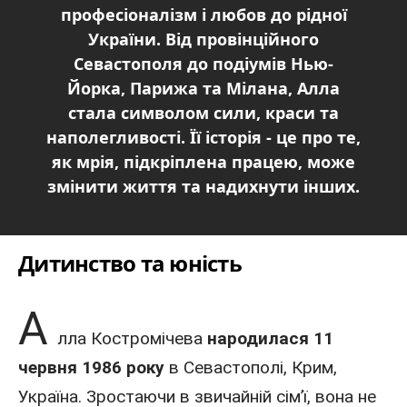
професіоналізм і любов до рідної
України. Від провінційного
Севастополя до подіумів Нью-
Йорка, Парижа та Мілана, Алла
стала символом сили, краси та
наполегливості. Її історія - це про те,
як мрія, підкріплена працею, може
змінити життя та надихнути інших.
Дитинство та юність
А
лла Костромічева
народилася 11
червня
1986
року
в Севастополі,
Крим
,
Україна
. Зростаючи в звичайній сім’ї, вона не