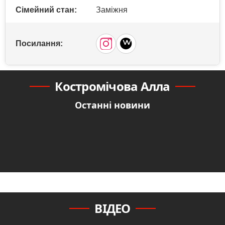
Сімейний стан:
Заміжня
Посилання:
Костромічова Алла
Останні новини
ВІДЕО