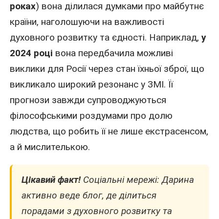
роках
) вона ділилася думками про майбутнє
країни, наголошуючи на важливості
духовного розвитку та єдності. Наприклад,
у
2024 році
вона передбачила можливі
виклики для
Росії
через стан їхньої зброї, що
викликало широкий резонанс у ЗМІ. Її
прогнози завжди супроводжуються
філософськими роздумами про долю
людства, що робить її не лише екстрасенсом,
а й мислителькою.
Цікавий факт!
Соціальні мережі: Дарина
активно веде блог, де ділиться
порадами з духовного розвитку та