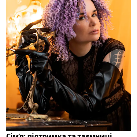
Сім’я: підтримка та таємниці