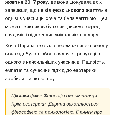
жовтня 2017 року
, де вона шокувала всіх,
заявивши, що не відчуває «
нового життя
» в
однієї з учасниць, хоча та була вагітною. Цей
момент викликав бурхливі дискусії серед
глядачів і підкреслив унікальність її дару.
Хоча Дарина не стала переможницею сезону,
вона здобула любов глядачів і репутацію
одного з найсильніших учасників. Її щирість,
емпатія та сучасний підхід до езотерики
зробили її зіркою шоу.
Цікавий факт!
Філософ і письменниця:
Крім езотерики, Дарина захоплюється
філософією та психологією. Її книги про