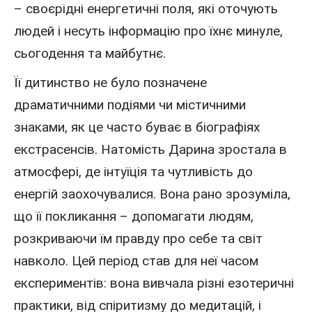
– своєрідні енергетичні поля, які оточують
людей і несуть інформацію про їхнє минуле,
сьогодення та майбутнє.
Її дитинство не було позначене
драматичними подіями чи містичними
знаками, як це часто буває в біографіях
екстрасенсів. Натомість Дарина зростала в
атмосфері, де інтуїція та чутливість до
енергій заохочувалися. Вона рано зрозуміла,
що її покликання – допомагати людям,
розкриваючи їм правду про себе та світ
навколо. Цей період став для неї часом
експериментів: вона вивчала різні езотеричні
практики, від спіритизму до медитацій, і