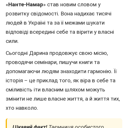
«
Нанте-Намар
» став новим словом у
розвитку свідомості. Вона надихає тисячі
людей в Україні та за її межами шукати
відповіді всередині себе та вірити у власні
сили.
Сьогодні Дарина продовжує свою місію,
проводячи семінари, пишучи книги та
допомагаючи людям знаходити гармонію. Її
історія – це приклад того, як віра в себе та
сміливість іти власним шляхом можуть
змінити не лише власне життя, а й життя тих,
хто навколо.
Цікавий факт!
Таємниця особистого