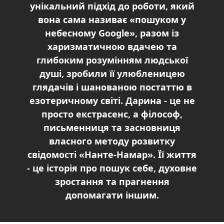
унікальний підхід до роботи, який
вона сама називає «пошуком у
небесному Google», разом із
харизматичною вдачею та
глибоким розумінням людської
душі, зробили її улюбленицею
глядачів і шанованою постаттю в
езотеричному світі. Дарина - це не
просто екстрасенс, а філософ,
письменниця та засновниця
власного методу розвитку
свідомості «Нанте-Намар». Її життя
- це історія про пошук себе, духовне
зростання та прагнення
допомагати іншим.