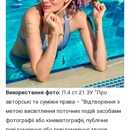
Використання фото:
П.4 ст.21 ЗУ “Про
авторські та суміжні права – “Відтворення з
метою висвітлення поточних подій засобами
фотографії або кінематографії, публічне
повідомлення або повідомлення творів,