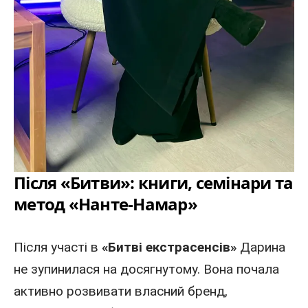
Після «Битви»: книги, семінари та
метод «Нанте-Намар»
Після участі в
«Битві екстрасенсів»
Дарина
не зупинилася на досягнутому. Вона почала
активно розвивати власний бренд,