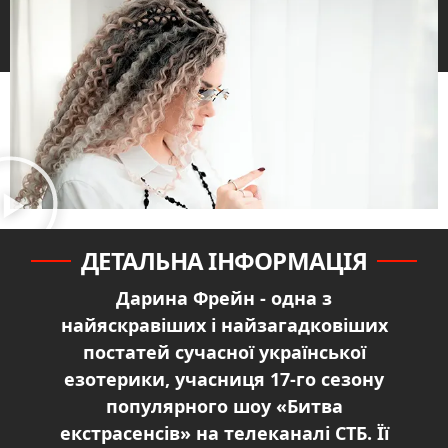
ДЕТАЛЬНА ІНФОРМАЦІЯ
Дарина Фрейн - одна з
найяскравіших і найзагадковіших
постатей сучасної української
езотерики, учасниця 17-го сезону
популярного шоу «Битва
екстрасенсів» на телеканалі СТБ. Її