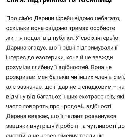
Про сім’ю Дарини Фрейн відомо небагато,
оскільки вона свідомо тримає особисте
життя подалі від публіки. У своїх інтерв’ю
Дарина згадує, що її рідні підтримували її
інтерес до езотерики, хоча й не завжди
розуміли глибину її здібностей. Вона не
розкриває імен батьків чи інших членів сім’ї,
але зазначає, що її дар не є спадковим – на
відміну від багатьох інших екстрасенсів, які
часто говорять про «родові» здібності.
Дарина вважає, що її талант розвинувся
завдяки внутрішній роботі та чутливості до
енергій, а не через сімейну традицію.