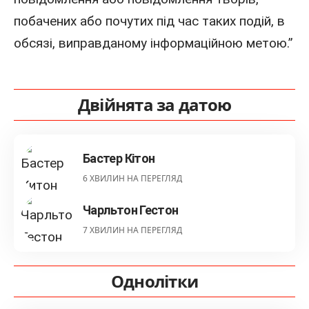
побачених або почутих під час таких подій, в
обсязі, виправданому інформаційною метою.”
Двійнята за датою
Бастер Кітон
6 ХВИЛИН НА ПЕРЕГЛЯД
Чарльтон Гестон
7 ХВИЛИН НА ПЕРЕГЛЯД
Однолітки