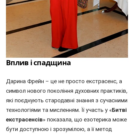
Вплив і спадщина
Дарина Фрейн – це не просто екстрасенс, а
символ нового покоління духовних практиків,
які поєднують стародавні знання з сучасними
технологіями та мисленням. Її участь у «
Битві
екстрасенсів
» показала, що езотерика може
бути доступною і зрозумілою, а її метод