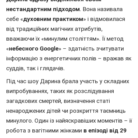
нестандартним підходом
. Вона називала
себе «
духовним практиком
» і відмовилася
від традиційних магічних атрибутів,
вважаючи їх «минулим століттям». Її метод
«
небесного Google
» – здатність зчитувати
інформацію з енергетичних полів – вражав як
суддів, так і глядачів.
Під час шоу Дарина брала участь у складних
випробуваннях, таких як розслідування
загадкових смертей, визначення статі
ненароджених дітей чи розкриття таємниць
минулого. Один із найяскравіших моментів – її
робота з вагітними жінками
в епізоді від 29