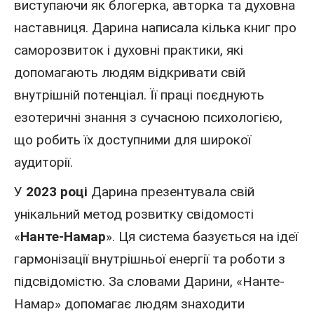
виступаючи як блогерка, авторка та духовна
наставниця. Дарина написала кілька книг про
саморозвиток і духовні практики, які
допомагають людям відкривати свій
внутрішній потенціал. Її праці поєднують
езотеричні знання з сучасною психологією,
що робить їх доступними для широкої
аудиторії.
У
2023 році
Дарина презентувала свій
унікальний метод розвитку свідомості
«
Нанте-Намар
». Ця система базується на ідеї
гармонізації внутрішньої енергії та роботи з
підсвідомістю. За словами Дарини, «Нанте-
Намар» допомагає людям знаходити