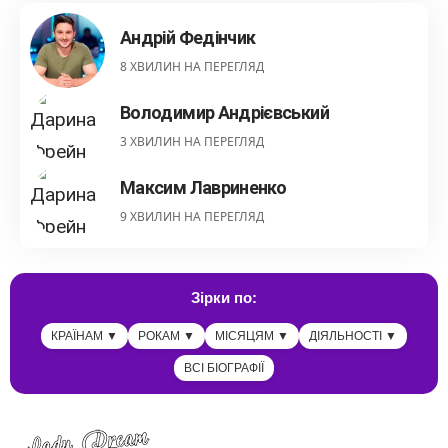
Андрій Федінчик
8 ХВИЛИН НА ПЕРЕГЛЯД
Володимир Андрієвський
3 ХВИЛИН НА ПЕРЕГЛЯД
Максим Лавриненко
9 ХВИЛИН НА ПЕРЕГЛЯД
Зірки по:
КРАЇНАМ ▼
РОКАМ ▼
МІСЯЦЯМ ▼
ДІЯЛЬНОСТІ ▼
ВСІ БІОГРАФІЇ