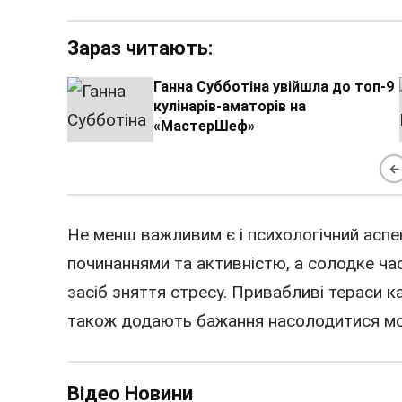
Зараз читають:
Ганна Субботіна увійшла до топ-9
кулінарів-аматорів на
«МастерШеф»
←
Не менш важливим є і психологічний аспе
починаннями та активністю, а солодке ча
засіб зняття стресу. Привабливі тераси к
також додають бажання насолодитися м
Відео Новини