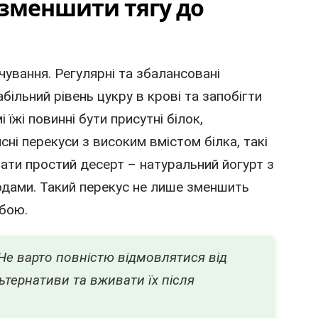
 зменшити тягу до
ування. Регулярні та збалансовані
ільний рівень цукру в крові та запобігти
їжі повинні бути присутні білок,
сні перекуси з високим вмістом білка, такі
вати простий десерт – натуральний йогурт з
годами. Такий перекус не лише зменшить
обою.
 Не варто повністю відмовлятися від
ьтернативи та вживати їх після