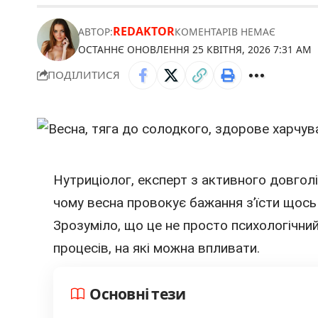
REDAKTOR
АВТОР:
КОМЕНТАРІВ НЕМАЄ
ОСТАННЄ ОНОВЛЕННЯ 25 КВІТНЯ, 2026 7:31 AM
ПОДІЛИТИСЯ
Нутриціолог, експерт з активного довголі
чому весна провокує бажання з’їсти щось
Зрозуміло, що це не просто психологічний
процесів, на які можна впливати.
Основні тези