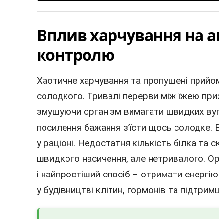
Вплив харчування на а
контролю
Хаотичне харчування та пропущені прийом
солодкого. Тривалі перерви між їжею при
змушуючи організм вимагати швидких вуг
посилення бажання з’їсти щось солодке.
у раціоні. Недостатня кількість білка та
швидкого насичення, але нетривалого. Ор
і найпростіший спосіб – отримати енергію
у будівництві клітин, гормонів та підтримці