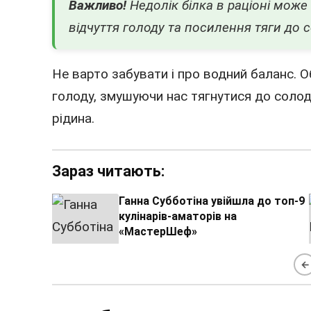
Важливо!
Недолік білка в раціоні мож
відчуття голоду та посилення тяги до 
Не варто забувати і про водний баланс. 
голоду, змушуючи нас тягнутися до солод
рідина.
Зараз читають:
Ганна Субботіна увійшла до топ-9
кулінарів-аматорів на
«МастерШеф»
←