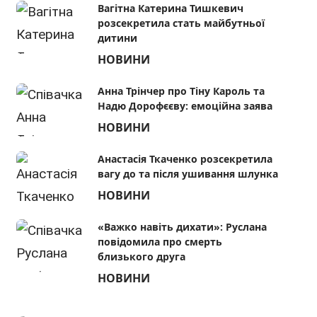
Вагітна Катерина Тишкевич
розсекретила стать майбутньої
дитини
НОВИНИ
Анна Трінчер про Тіну Кароль та
Надю Дорофєєву: емоційна заява
НОВИНИ
Анастасія Ткаченко розсекретила
вагу до та після ушивання шлунка
НОВИНИ
«Важко навіть дихати»: Руслана
повідомила про смерть
близького друга
НОВИНИ