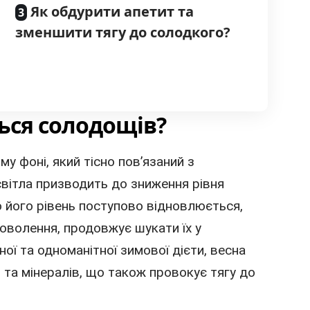
Як обдурити апетит та
зменшити тягу до солодкого?
ться солодощів?
у фоні, який тісно пов’язаний з
вітла призводить до зниження рівня
 його рівень поступово відновлюється,
оволення, продовжує шукати їх у
ної та одноманітної зимової дієти, весна
 та мінералів, що також провокує тягу до