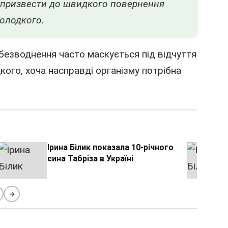
е призвести до швидкого повернення
солодкого.
Обезводнення часто маскується під відчуття
кого, хоча насправді організму потрібна
Ірина Білик показала 10-річного
сина Табріза в Україні
→