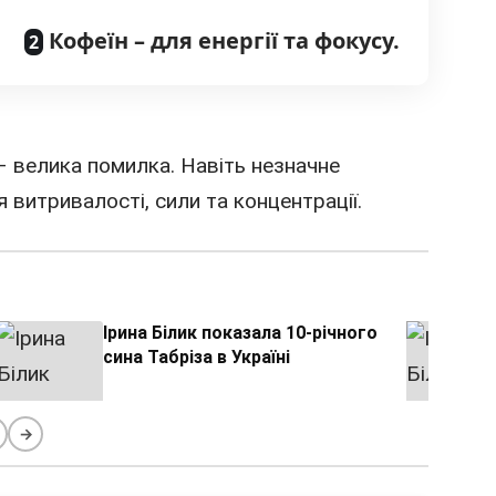
Кофеїн – для енергії та фокусу.
– велика помилка. Навіть незначне
витривалості, сили та концентрації.
Ірина Білик показала 10-річного
сина Табріза в Україні
→