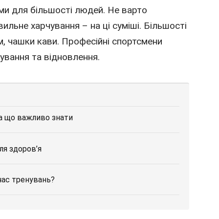
ними для більшості людей. Не варто
вильне харчування – на ці суміші. Більшості
м, чашки кави. Професійні спортсмени
ування та відновлення.
та що важливо знати
ля здоров’я
час тренувань?