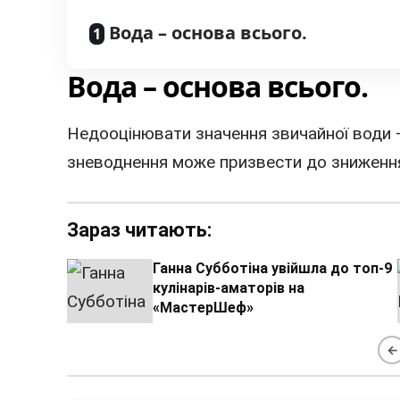
Вода – основа всього.
Вода – основа всього.
Недооцінювати значення звичайної води 
зневоднення може призвести до зниження 
Зараз читають:
Ганна Субботіна увійшла до топ-9
кулінарів-аматорів на
«МастерШеф»
←