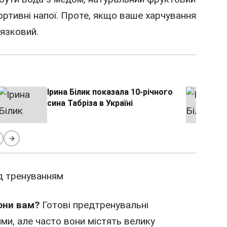
ортивні напої. Проте, якщо ваше харчування
язковий.
Ірина Білик показала 10-річного
сина Табріза в Україні
→
они вам?
Готові предтренувальні
и, але часто вони містять велику