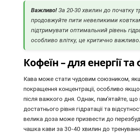
Важливо!
За 20-30 хвилин до початку т
продовжуйте пити невеликими ковткам
підтримувати оптимальний рівень гідра
особливо влітку, це критично важливо
Кофеїн – для енергії та 
Кава може стати чудовим союзником, якщо
покращення концентрації, особливо якщо
після важкого дня. Однак, пам’ятайте, щ
достатнього рівня гідратації та відсутно
велика доза може призвести до перезбуд
чашка кави за 30-40 хвилин до тренуван