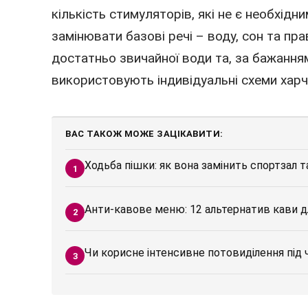
кількість стимуляторів, які не є необхід
замінювати базові речі – воду, сон та пра
достатньо звичайної води та, за бажання
використовують індивідуальні схеми харч
ВАС ТАКОЖ МОЖЕ ЗАЦІКАВИТИ:
Ходьба пішки: як вона замінить спортзал 
Анти-кавове меню: 12 альтернатив кави д
Чи корисне інтенсивне потовиділення під 