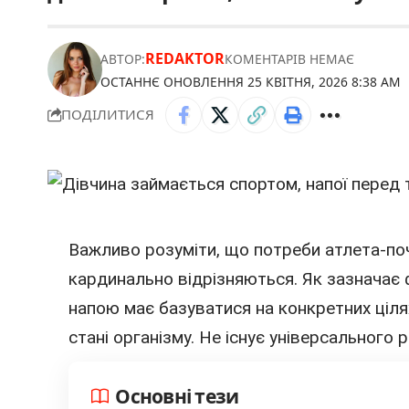
REDAKTOR
АВТОР:
КОМЕНТАРІВ НЕМАЄ
ОСТАННЄ ОНОВЛЕННЯ 25 КВІТНЯ, 2026 8:38 AM
ПОДІЛИТИСЯ
Важливо розуміти, що потреби атлета-поч
кардинально відрізняються. Як зазначає 
напою має базуватися на конкретних ціля
стані організму. Не існує універсального р
Основні тези