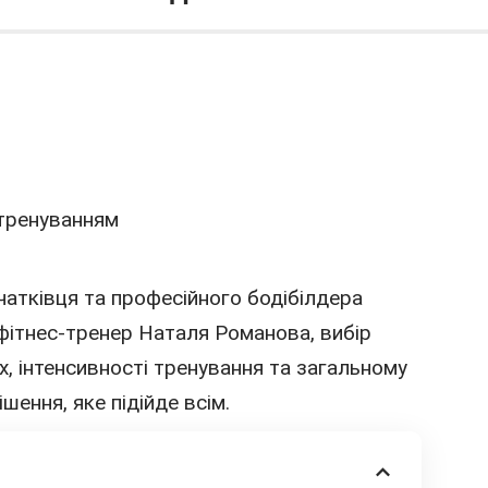
атківця та професійного бодібілдера
фітнес-тренер Наталя Романова, вибір
х, інтенсивності тренування та загальному
ішення, яке підійде всім.