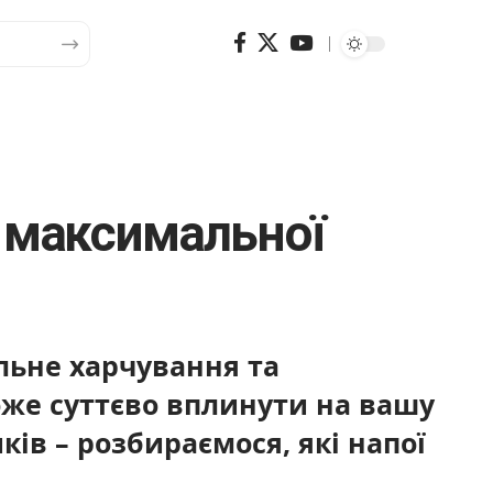
 максимальної
льне харчування та
же суттєво вплинути на вашу
ків – розбираємося, які напої