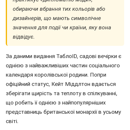
обираючи вбрання тих кольорів або
дизайнерів, що мають символічне
значення для події чи країни, яку вона
відвідує.
За даними видання
ТаблоID
, садові вечірки є
однією з найважливіших частин соціального
календаря королівської родини. Попри
офіційний статус, Кейт Міддлтон вдається
зберігати щирість та теплоту в спілкуванні,
що робить її однією з найпопулярніших
представниць британської монархії в усьому
світі.