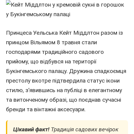
Принцеса Уельська
Кейт
Міддлтон разом із
принцом Вільямом
8
травня стали
господарями традиційного садового
прийому, що відбувся на території
Букінгемського палацу. Дружина спадкоємця
престолу вкотре підтвердила статус ікони
стилю, з’явившись на публіці в елегантному
та витонченому образі, що поєднав сучасні
бренди та вінтажні аксесуари.
Цікавий факт!
Традиція садових вечірок