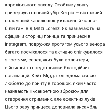
королівського заходу. Особливу увагу
привернув головний убір
Кетрін
— вінтажний
солом’яний капелюшок у класичній чорно-
білій гамі від Mitzi Lorenz. Як зазначають на
офіційній сторінці принца та принцеси в
Instagram
, подружжя протягом усього вечора
багато посміхалося та активно спілкувалося
з гостями, серед яких були волонтери,
військові та представники благодійних
організацій. Кейт Міддлтон відома своєю
любов’ю до принту в горошок, який часто
називають її «секретною зброєю» для
створення стриманих, але ефектних луків.
Цього разу принцеса доповнила ансамбль