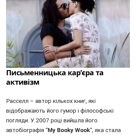
Письменницька кар’єра та
активізм
Расселл – автор кількох книг, які
відображають його гумор і філософські
погляди. У 2007 році вийшла його
автобіографія “
My Booky Wook
“, яка стала