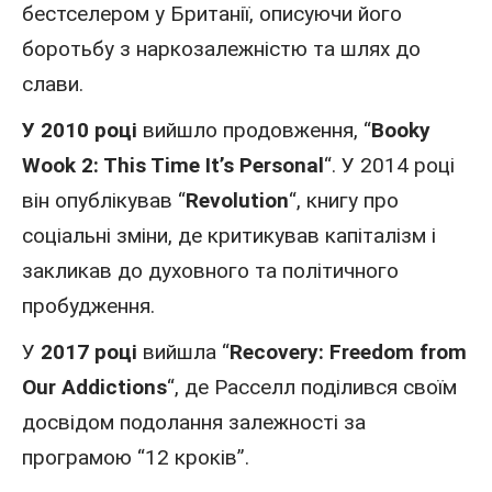
бестселером у Британії, описуючи його
боротьбу з наркозалежністю та шлях до
слави.
У 2010 році
вийшло продовження, “
Booky
Wook 2: This Time It’s Personal
“. У 2014 році
він опублікував “
Revolution
“, книгу про
соціальні зміни, де критикував капіталізм і
закликав до духовного та політичного
пробудження.
У
2017 році
вийшла “
Recovery: Freedom from
Our Addictions
“, де Расселл поділився своїм
досвідом подолання залежності за
програмою “12 кроків”.