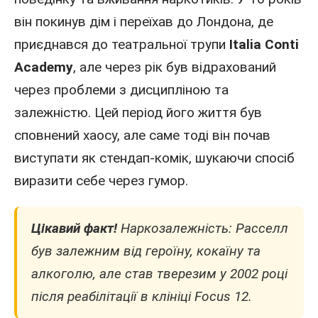
він покинув дім і переїхав до
Лондона
, де
приєднався до театральної трупи
Italia Conti
Academy
, але через рік був відрахований
через проблеми з дисципліною та
залежністю. Цей період його життя був
сповнений хаосу, але саме тоді він почав
виступати як стендап-комік, шукаючи спосіб
виразити себе через гумор.
Цікавий факт!
Наркозалежність: Расселл
був залежним від героїну, кокаїну та
алкоголю, але став тверезим у 2002 році
після реабілітації в клініці Focus 12.