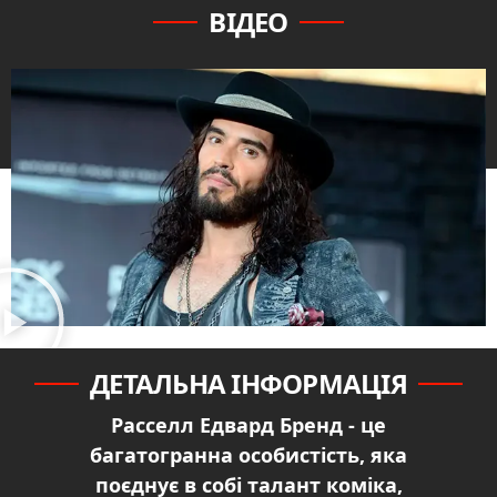
ВІДЕО
ДЕТАЛЬНА ІНФОРМАЦІЯ
Расселл Едвард Бренд - це
багатогранна особистість, яка
поєднує в собі талант коміка,