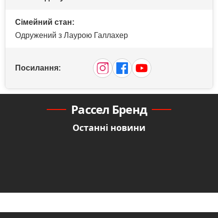
Сімейний стан:
Одружений з Лаурою Галлахер
Посилання:
Рассел Бренд
Останні новини