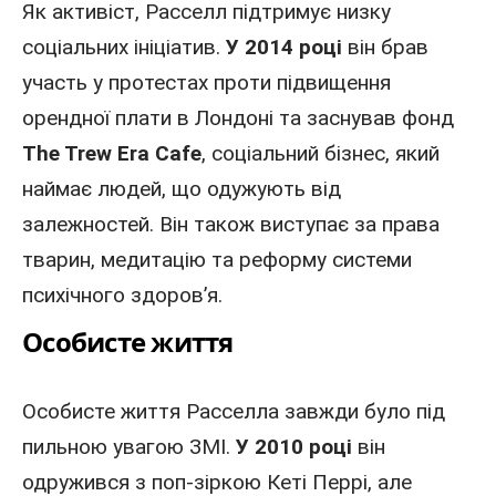
Як активіст, Расселл підтримує низку
соціальних ініціатив.
У 2014 році
він брав
участь у протестах проти підвищення
орендної плати в Лондоні та заснував фонд
The Trew Era Cafe
, соціальний бізнес, який
наймає людей, що одужують від
залежностей. Він також виступає за права
тварин, медитацію та реформу системи
психічного здоров’я.
Особисте життя
Особисте життя Расселла завжди було під
пильною увагою ЗМІ.
У 2010 році
він
одружився з поп-зіркою
Кеті Перрі
, але