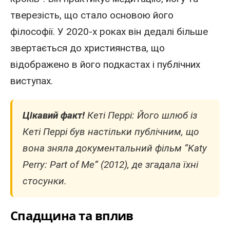
тверезість, що стало основою його
філософії. У 2020-х роках він дедалі більше
звертається до християнства, що
відображено в його подкастах і публічних
виступах.
Цікавий факт!
Кеті Перрі: Його шлюб із
Кеті Перрі був настільки публічним, що
вона зняла документальний фільм “Katy
Perry: Part of Me” (2012), де згадала їхні
стосунки.
Спадщина та вплив