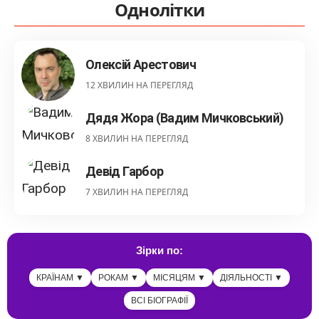
Однолітки
Олексій Арестович
12 ХВИЛИН НА ПЕРЕГЛЯД
Дядя Жора (Вадим Мичковський)
8 ХВИЛИН НА ПЕРЕГЛЯД
Девід Гарбор
7 ХВИЛИН НА ПЕРЕГЛЯД
Зірки по:
КРАЇНАМ ▼
РОКАМ ▼
МІСЯЦЯМ ▼
ДІЯЛЬНОСТІ ▼
ВСІ БІОГРАФІЇ