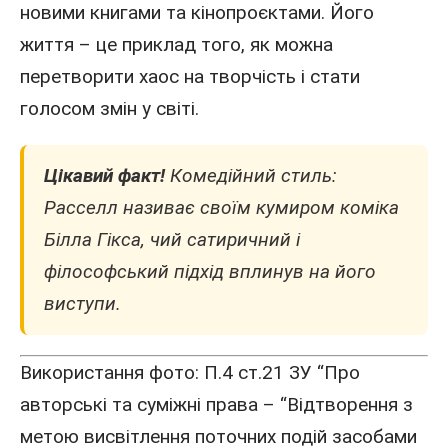
новими книгами та кінопроєктами. Його
життя – це приклад того, як можна
перетворити хаос на творчість і стати
голосом змін у світі.
Цікавий факт!
Комедійний стиль:
Расселл називає своїм кумиром коміка
Білла Гікса, чий сатиричний і
філософський підхід вплинув на його
виступи.
Використання фото: П.4 ст.21 ЗУ “Про
авторські та суміжні права – “Відтворення з
метою висвітлення поточних подій засобами