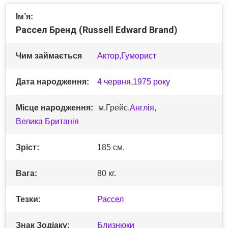
Ім’я:
Рассел Бренд (Russell Edward Brand)
Чим займається
Актор
,
Гуморист
Дата народження:
4 червня
,
1975 року
Місце народження:
м.Грейс,
Англія
,
Велика Британія
Зріст:
185 см.
Вага:
80 кг.
Тезки:
Рассел
Знак Зодіаку:
Близнюки