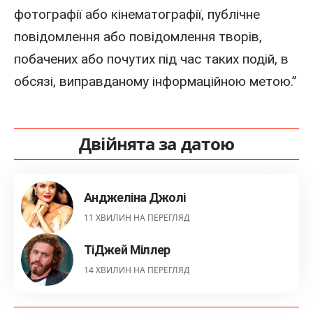
фотографії або кінематографії, публічне
повідомлення або повідомлення творів,
побачених або почутих під час таких подій, в
обсязі, виправданому інформаційною метою.”
Двійнята за датою
Анджеліна Джолі
11 ХВИЛИН НА ПЕРЕГЛЯД
ТіДжей Міллер
14 ХВИЛИН НА ПЕРЕГЛЯД