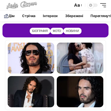
Aa
Дім
Cтрічка
Інтереси
Збережені
Переглянут
БІОГРАФІЯ
ФОТО
НОВИНИ