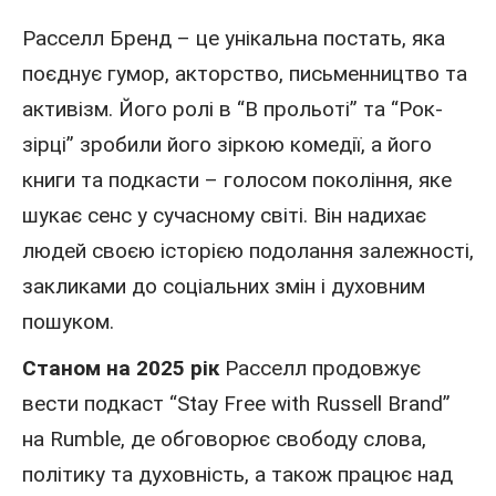
Расселл Бренд – це унікальна постать, яка
поєднує гумор, акторство, письменництво та
активізм. Його ролі в “В прольоті” та “Рок-
зірці” зробили його зіркою комедії, а його
книги та подкасти – голосом покоління, яке
шукає сенс у сучасному світі. Він надихає
людей своєю історією подолання залежності,
закликами до соціальних змін і духовним
пошуком.
Станом на 2025 рік
Расселл продовжує
вести подкаст “Stay Free with Russell Brand”
на Rumble, де обговорює свободу слова,
політику та духовність, а також працює над