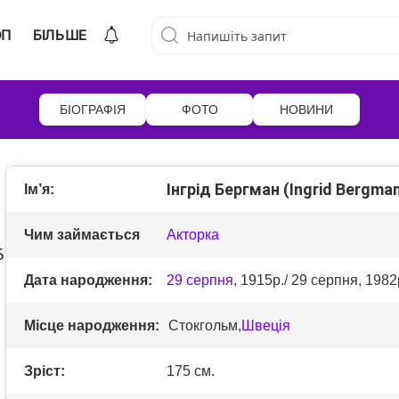
ОП
БІЛЬШЕ
БІОГРАФІЯ
ФОТО
НОВИНИ
Інгрід Бергман (Ingrid Bergma
Ім’я:
Чим займається
Акторка
Дата народження:
29 серпня
, 1915р./ 29 серпня, 1982
Місце народження:
Стокгольм,
Швеція
Зріст:
175 см.