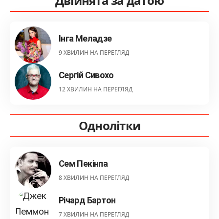
Двійнята за датою
Інга Меладзе
9 ХВИЛИН НА ПЕРЕГЛЯД
Сергій Сивохо
12 ХВИЛИН НА ПЕРЕГЛЯД
Однолітки
Сем Пекінпа
8 ХВИЛИН НА ПЕРЕГЛЯД
Річард Бартон
7 ХВИЛИН НА ПЕРЕГЛЯД