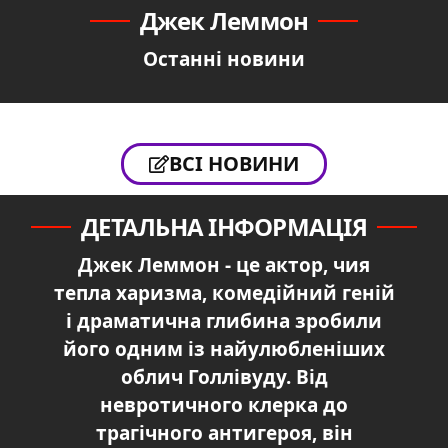
Джек Леммон
Останні новини
ВСІ НОВИНИ
ДЕТАЛЬНА ІНФОРМАЦІЯ
Джек Леммон - це актор, чия
тепла харизма, комедійний геній
і драматична глибина зробили
його одним із найулюбленіших
облич Голлівуду. Від
невротичного клерка до
трагічного антигероя, він