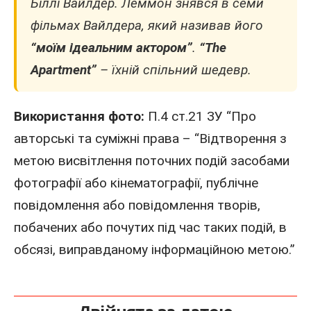
Біллі Вайлдер. Леммон знявся в семи
фільмах Вайлдера, який називав його
“моїм ідеальним актором”
.
“The
Apartment”
– їхній спільний шедевр.
Використання фото:
П.4 ст.21 ЗУ “Про
авторські та суміжні права – “Відтворення з
метою висвітлення поточних подій засобами
фотографії або кінематографії, публічне
повідомлення або повідомлення творів,
побачених або почутих під час таких подій, в
обсязі, виправданому інформаційною метою.”