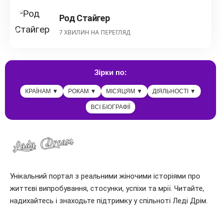
Род Стайгер
7 ХВИЛИН НА ПЕРЕГЛЯД
Зірки по:
КРАЇНАМ ▼
РОКАМ ▼
МІСЯЦЯМ ▼
ДІЯЛЬНОСТІ ▼
ВСІ БІОГРАФІЇ
Унікальний портал з реальними жіночими історіями про
життєві випробування, стосунки, успіхи та мрії. Читайте,
надихайтесь і знаходьте підтримку у спільноті Леді Дрім.