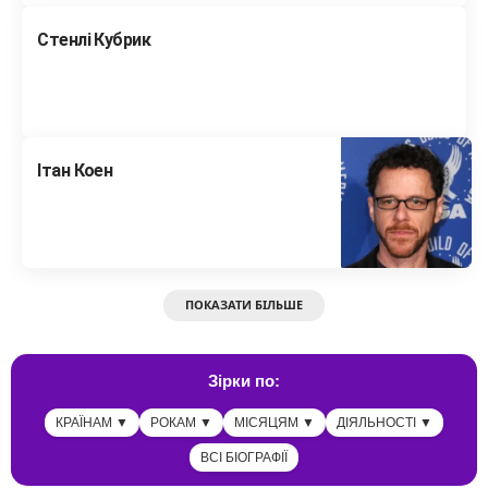
Стенлі Кубрик
Ітан Коен
ПОКАЗАТИ БІЛЬШЕ
Зірки по:
КРАЇНАМ ▼
РОКАМ ▼
МІСЯЦЯМ ▼
ДІЯЛЬНОСТІ ▼
ВСІ БІОГРАФІЇ