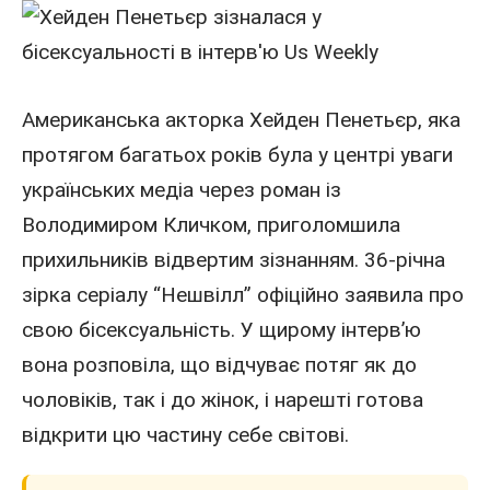
Американська
акторка Хейден Пенетьєр, яка
протягом багатьох років була у центрі уваги
українських медіа через
роман
із
Володимиром Кличком, приголомшила
прихильників відвертим зізнанням. 36-річна
зірка серіалу “Нешвілл” офіційно заявила про
свою бісексуальність. У щирому інтерв’ю
вона розповіла, що відчуває потяг як до
чоловіків, так і до жінок, і нарешті готова
відкрити цю частину себе світові.