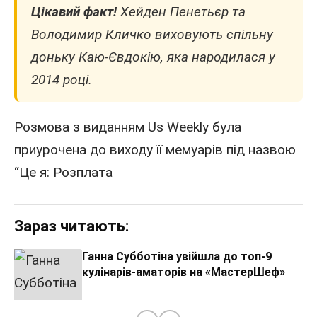
Цікавий факт!
Хейден Пенетьєр та
Володимир Кличко виховують спільну
доньку Каю-Євдокію, яка народилася у
2014
році.
Розмова з виданням
Us
Weekly була
приурочена до виходу її мемуарів під назвою
“Це я: Розплата
Зараз читають:
Ганна Субботіна увійшла до топ-9
кулінарів-аматорів на «МастерШеф»