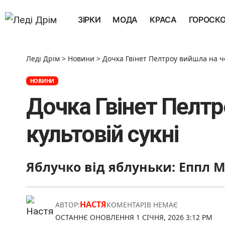
ЗІРКИ
МОДА
КРАСА
ГОРОСК
Леді Дрім
>
Новини
>
Дочка Гвінет Пелтроу вийшла на чер
НОВИНИ
Дочка Гвінет Пелтр
культовій сукні
Яблучко від яблуньки: Еппл М
НАСТЯ
АВТОР:
КОМЕНТАРІВ НЕМАЄ
ОСТАННЄ ОНОВЛЕННЯ 1 СІЧНЯ, 2026 3:12 PM