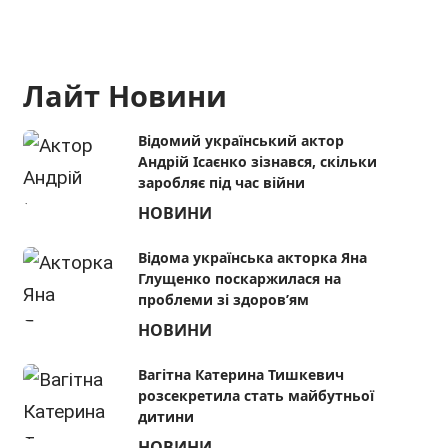
Лайт Новини
Відомий український актор
Андрій Ісаєнко зізнався, скільки
заробляє під час війни
НОВИНИ
Відома українська акторка Яна
Глущенко поскаржилася на
проблеми зі здоров’ям
НОВИНИ
Вагітна Катерина Тишкевич
розсекретила стать майбутньої
дитини
НОВИНИ