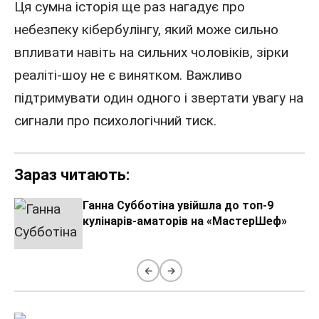
Ця сумна історія ще раз нагадує про
небезпеку кібербулінгу, який може сильно
впливати навіть на сильних чоловіків, зірки
реаліті-шоу не є винятком. Важливо
підтримувати один одного і звертати увагу на
сигнали про психологічний тиск.
Зараз читають:
Ганна Субботіна увійшла до топ-9
кулінарів-аматорів на «МастерШеф»
←
→