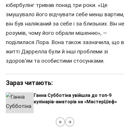
кібербулінг тривав понад три роки. «Це
змушувало його відчувати себе менш вартим,
він був наляканий за себе і за близьких. Він не
розумів, чому його обрали мішенню», —
поділилася Лора. Вона також зазначила, що в
житті Даррелла були й інші проблеми зі
здоров’ям та особистими стосунками.
Зараз читають:
Ганна Субботіна увійшла до топ-9
кулінарів-аматорів на «МастерШеф»
←
→