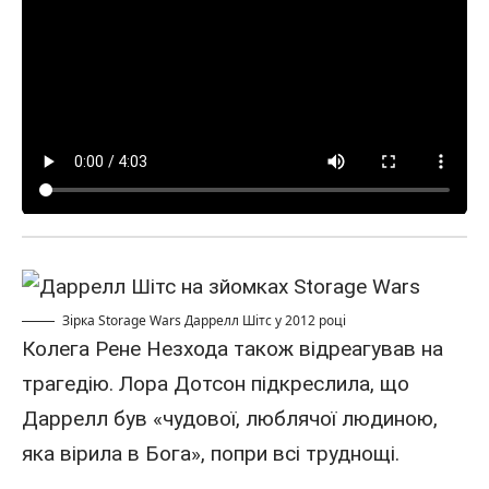
Зірка Storage Wars Даррелл Шітс у 2012 році
Колега Рене Незхода також відреагував на
трагедію. Лора Дотсон підкреслила, що
Даррелл був «чудової, люблячої людиною,
яка вірила в Бога», попри всі труднощі.