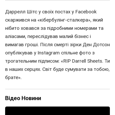
Даррелл Шітс у своїх постах у Facebook
скаржився на «кібербулінг-сталкера», який
нібито ховався за підробними номерами та
аліасами, переслідував малий бізнес і
вимагав гроші. Після смерті зірки Ден Дотсон
опублікував у Instagram спільне фото з
трогательним підписом: «RIP Darrell Sheets. Ти
в наших серцях. Світ буде сумувати за тобою,
брате».
Відео Новини