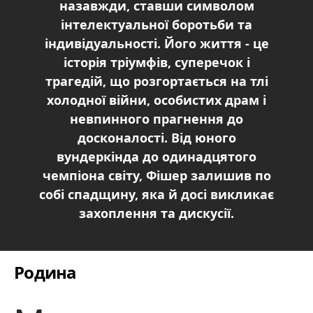
назавжди, ставши символом
інтелектуальної боротьби та
індивідуальності. Його життя - це
історія тріумфів, суперечок і
трагедій, що розгортається на тлі
холодної війни, особистих драм і
невпинного прагнення до
досконалості. Від юного
вундеркінда до одинадцятого
чемпіона світу, Фішер залишив по
собі спадщину, яка й досі викликає
захоплення та дискусії.
Родина