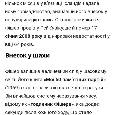
кількох місяців у в’язниці Ісландія надала
йому громадянство, визнавши його внесок у
популяризацію шахів. Останні роки життя
Фішер провів у Рейк’явіку, де й помер 17
січня 2008 року
від ниркової недостатності у
віці 64 років.
Внесок у шахи
Фішер залишив величезний слід у шаховому
світі. Його книга
«Мої 60 пам’ятних партій»
(1969) стала класикою шахової літератури.
Він винайшов систему нарахування часу,
відому як
«годинник Фішера»
, яка додає
секунди після кожного ходу, що стало