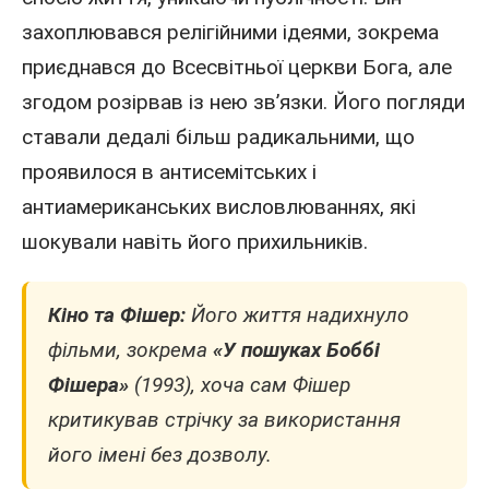
захоплювався релігійними ідеями, зокрема
приєднався до Всесвітньої церкви Бога, але
згодом розірвав із нею зв’язки. Його погляди
ставали дедалі більш радикальними, що
проявилося в антисемітських і
антиамериканських висловлюваннях, які
шокували навіть його прихильників.
Кіно та Фішер:
Його життя надихнуло
фільми, зокрема
«У пошуках Боббі
Фішера»
(1993), хоча сам Фішер
критикував стрічку за використання
його імені без дозволу.