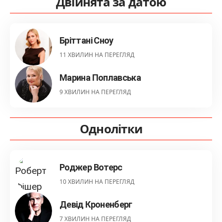
Двійнята за датою
Бріттані Сноу
11 ХВИЛИН НА ПЕРЕГЛЯД
Марина Поплавська
9 ХВИЛИН НА ПЕРЕГЛЯД
Однолітки
Роджер Вотерс
10 ХВИЛИН НА ПЕРЕГЛЯД
Девід Кроненберг
7 ХВИЛИН НА ПЕРЕГЛЯД