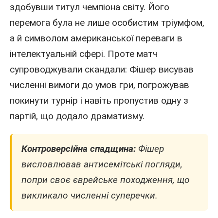
здобувши титул чемпіона світу. Його
перемога була не лише особистим тріумфом,
а й символом американської переваги в
інтелектуальній сфері. Проте матч
супроводжували скандали: Фішер висував
численні вимоги до умов гри, погрожував
покинути турнір і навіть пропустив одну з
партій, що додало драматизму.
Контроверсійна спадщина:
Фішер
висловлював антисемітські погляди,
попри своє єврейське походження, що
викликало численні суперечки.