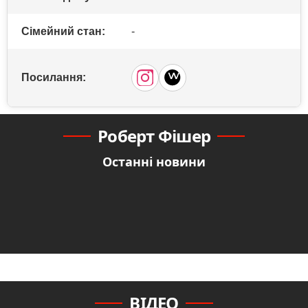
Сімейний стан:
-
Посилання:
Роберт Фішер
Останні новини
ВІДЕО