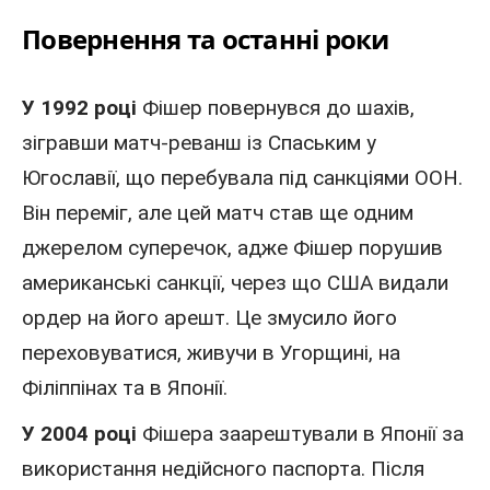
Повернення та останні роки
У 1992 році
Фішер повернувся до шахів,
зігравши матч-реванш із Спаським у
Югославії, що перебувала під санкціями ООН.
Він переміг, але цей матч став ще одним
джерелом суперечок, адже Фішер порушив
американські санкції, через що США видали
ордер на його арешт. Це змусило його
переховуватися, живучи в Угорщині, на
Філіппінах та в Японії.
У 2004 році
Фішера заарештували в Японії за
використання недійсного паспорта. Після