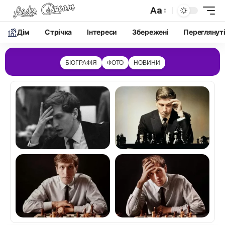
Aa
Дім
Cтрічка
Інтереси
Збережені
Переглянут
БІОГРАФІЯ
ФОТО
НОВИНИ