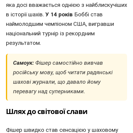
яка досі вважається однією з найблискучіших
в історії шахів.
У 14 років
Боббі став
наймолодшим чемпіоном США, вигравши
національний турнір із рекордним
результатом.
Самоук:
Фішер самостійно вивчав
російську мову, щоб читати радянські
шахові журнали, що давало йому
перевагу над суперниками.
Шлях до світової слави
Фішер швидко став сенсацією у шаховому