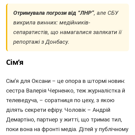
Отримувала погрози від
“ЛНР”
, але СБУ
викрила винних: медійників-
сепаратистів, що намагалися залякати її
репортажі з Донбасу.
Сім’я
Сім’я для Оксани – це опора в штормі новин:
сестра Валерія Черненко, теж журналістка й
телеведуча
, – соратниця по цеху, з якою
ділять секрети ефіру. Чоловік –
Андрій
Демартіно, партнер у житті, що тримає тил,
поки вона на фронті медіа. Дітей у публічному