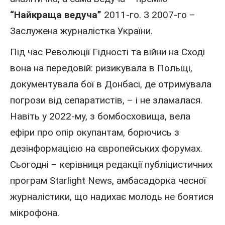
“Найкраща ведуча”
2011
-го. З
2007
-го –
Заслужена
журналістка
України.
Під час Революції Гідності та війни на Сході
вона на передовій: ризикувала в Польщі,
документувала бої в Донбасі, де отримувала
погрози від сепаратистів, – і не зламалася.
Навіть у 2022-му, з бомбосховища, вела
ефіри про опір окупантам, борючись з
дезінформацією на європейських форумах.
Сьогодні – керівниця редакції публіцистичних
програм Starlight News, амбасадорка чесної
журналістики, що надихає молодь не боятися
мікрофона.