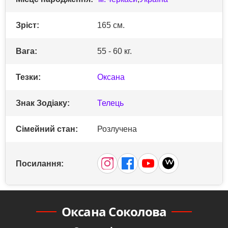
Зріст:
165 см.
Вага:
55 - 60 кг.
Тезки:
Оксана
Знак Зодіаку:
Телець
Сімейний стан:
Розлучена
Посилання:
Оксана Соколова