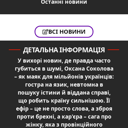
Останні новини
ВСІ НОВИНИ
ДЕТАЛЬНА ІНФОРМАЦІЯ
У вихорі новин, де правда часто
губиться в шумі, Оксана Соколова
– як маяк для мільйонів українців:
гостра на язик, невтомна в
пошуку істини й віддана справі,
що робить країну сильнішою. Її
ефір – це не просто слова, а зброя
проти брехні, а кар'єра – сага про
жінку, яка з провінційного