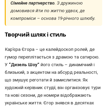
Сімейне партнерство
. З дружиною
домовився йти по життю удвох, де
компроміси – основа 19-річного шлюбу.
Творчий шлях і стиль
Кар’єра
Єгора
– це калейдоскоп ролей, де
гумор переплітається з драмою та сатирою.
У
“Дизель Шоу”
його стиль – динамічний і
близький, з акцентом на абсурд реальності,
що змушує реготати й замислитися. Як
художній керівник студії, він організовує тури
та нові сезони, де номери відображають
українське життя. Єгор знявся в десятках