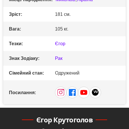
Зріст:
181 см.
Вага:
105 кг.
Тезки:
Єгор
Знак Зодіаку:
Рак
Сімейний стан:
Одружений
Посилання:
Єгор Крутоголов