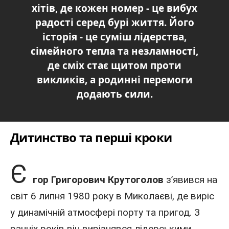
хітів, де кожен номер - це вибух
радості серед бурі життя. Його
історія - це суміш лідерства,
сімейного тепла та незламності,
де сміх стає щитом проти
викликів, а родинні перемоги
додають сили.
Дитинство та перші кроки
Є
гор Григорович Крутоголов
з’явився на
світ 6 липня
1980 року
в Миколаєві
, де виріс
у динамічній атмосфері порту та пригод. З
ранніх років він вирізнявся лідерськими