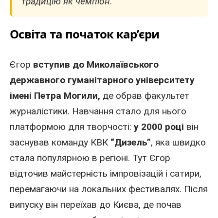
традицію як чемпіон.
Освіта та початок кар’єри
Єгор
вступив до Миколаївського
державного гуманітарного університету
імені Петра Могили,
де обрав факультет
журналістики. Навчання стало для нього
платформою для творчості:
у 2000 році
він
заснував команду КВК
“Дизель”
, яка швидко
стала популярною в регіоні. Тут Єгор
відточив майстерність імпровізацій і сатири,
перемагаючи на локальних фестивалях. Після
випуску він переїхав до Києва, де почав