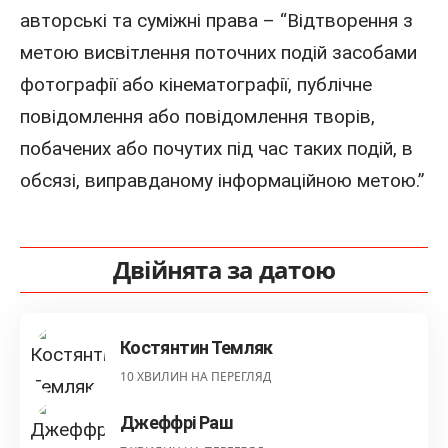
авторські та суміжні права – “Відтворення з
метою висвітлення поточних подій засобами
фотографії або кінематографії, публічне
повідомлення або повідомлення творів,
побачених або почутих під час таких подій, в
обсязі, виправданому інформаційною метою.”
Двійнята за датою
Костянтин Темляк
10 ХВИЛИН НА ПЕРЕГЛЯД
Джеффрі Раш