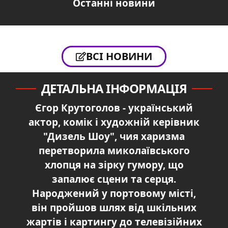
Останні новини
ВСІ НОВИНИ
ДЕТАЛЬНА ІНФОРМАЦІЯ
Єгор Крутоголов - український
актор, комік і художній керівник
"Дизель Шоу", чия харизма
перетворила миколаївського
хлопця на зірку гумору, що
запалює сцени та серця.
Народжений у портовому місті,
він пройшов шлях від шкільних
жартів і картингу до телевізійних