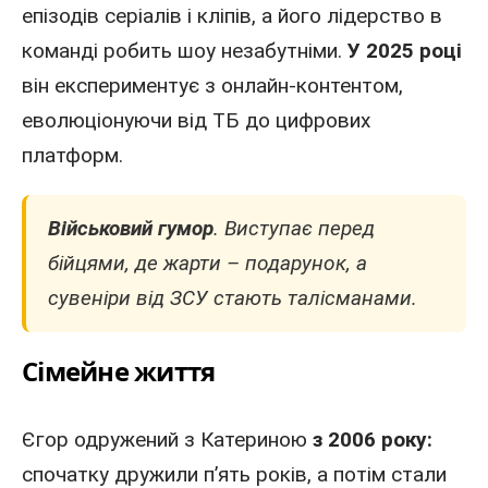
епізодів серіалів і кліпів, а його лідерство в
команді робить шоу незабутніми.
У 2025 році
він експериментує з онлайн-контентом,
еволюціонуючи від ТБ до цифрових
платформ.
Військовий гумор
. Виступає перед
бійцями, де жарти – подарунок, а
сувеніри від
ЗСУ
стають талісманами.
Сімейне життя
Єгор одружений з Катериною
з
2006
року:
спочатку дружили п’ять років, а потім стали