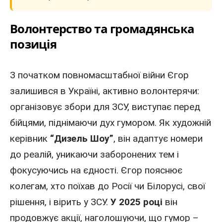
Волонтерство та громадянська
позиція
З початком повномасштабної війни Єгор
залишився
в Україні
, активно волонтерячи:
організовує збори для ЗСУ, виступає перед
бійцями, піднімаючи дух гумором. Як художній
керівник
“Дизель Шоу”
, він адаптує номери
до реалій, уникаючи заборонених тем і
фокусуючись на єдності. Єгор пояснює
колегам, хто поїхав до Росії чи Білорусі, свої
рішення, і вірить у
ЗСУ
.
У 2025 році
він
продовжує акції, наголошуючи, що гумор –