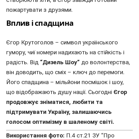
пожартувати з друзями.
Вплив і спадщина
Єгор Крутоголов
– символ українського
гумору, чиї номери надихають на стійкість і
радість. Від
“Дизель Шоу”
до волонтерства,
він доводить, що сміх – ключ до перемоги.
Його спадщина – мільйони посмішок і шоу,
що відображають душу нації. Сьогодні
Єгор
продовжує зніматися, любити та
підтримувати Україну, залишаючись
голосом оптимізму в шаленому світі.
Використання фото:
П.4 ст.21 ЗУ “Про