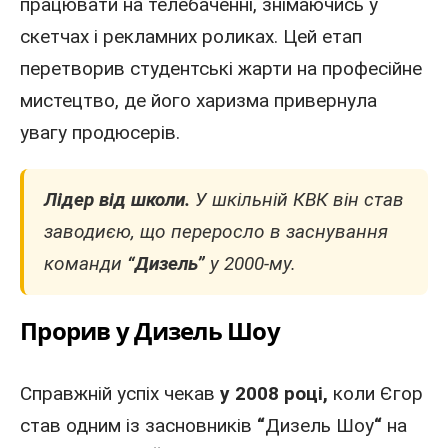
працювати на телебаченні, знімаючись у
скетчах і рекламних роликах. Цей етап
перетворив студентські жарти на професійне
мистецтво, де його харизма привернула
увагу продюсерів.
Лідер від школи.
У шкільній КВК він став
заводиєю, що переросло в заснування
команди
“Дизель”
у
2000
-му.
Прорив у Дизель Шоу
Справжній успіх чекав
у 2008 році
,
коли Єгор
став одним із засновників
“
Дизель Шоу
“
на