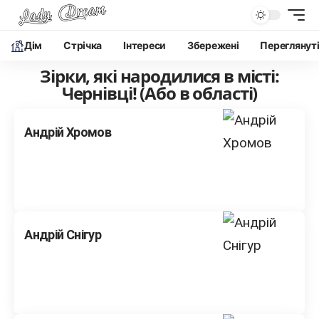
Дім
Cтрічка
Інтереси
Збережені
Переглянут
Зірки, які народилися в місті:
Чернівці! (Або в області)
Андрій Хромов
Андрій Снігур