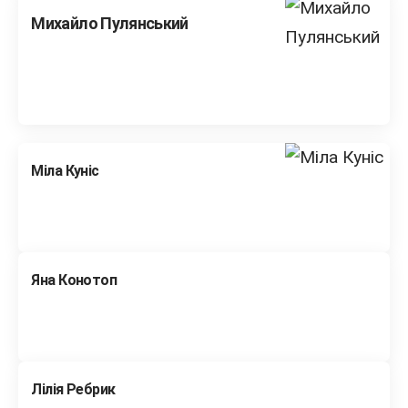
Михайло Пулянський
Міла Куніс
Яна Конотоп
Лілія Ребрик