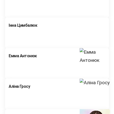
Інна Цимбалюк
Емма Антонюк
Аліна Гросу