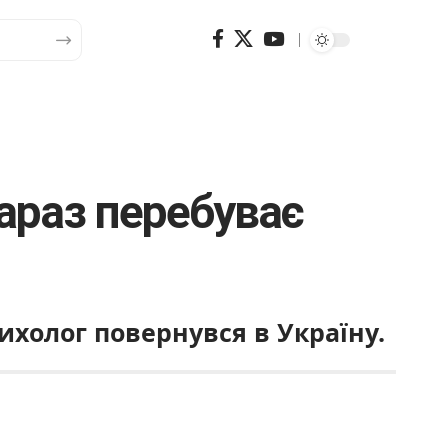
зараз перебуває
холог повернувся в Україну.