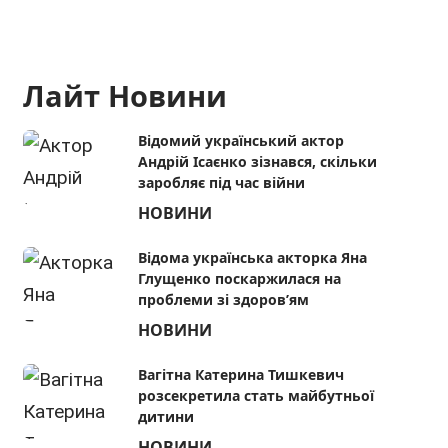
Лайт Новини
Відомий український актор
Андрій Ісаєнко зізнався, скільки
заробляє під час війни
НОВИНИ
Відома українська акторка Яна
Глущенко поскаржилася на
проблеми зі здоров’ям
НОВИНИ
Вагітна Катерина Тишкевич
розсекретила стать майбутньої
дитини
НОВИНИ