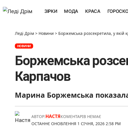
ЗІРКИ
МОДА
КРАСА
ГОРОСК
Леді Дрім
>
Новини
>
Боржемська розсекретила, у якій 
НОВИНИ
Боржемська розсекр
Карпачов
Марина Боржемська показала 
НАСТЯ
АВТОР:
КОМЕНТАРІВ НЕМАЄ
ОСТАННЄ ОНОВЛЕННЯ 1 СІЧНЯ, 2026 2:58 PM