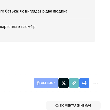
 батька: як виглядає рідна людина
картопля в пломбірі
FACEBOOK
КОМЕНТАРІВ НЕМАЄ