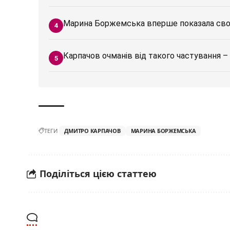
Марина Боржемська вперше показала свого
Карпачов очманів від такого частування – 
ТЕГИ
ДМИТРО КАРПАЧОВ
МАРИНА БОРЖЕМСЬКА
Поділіться цією статтею