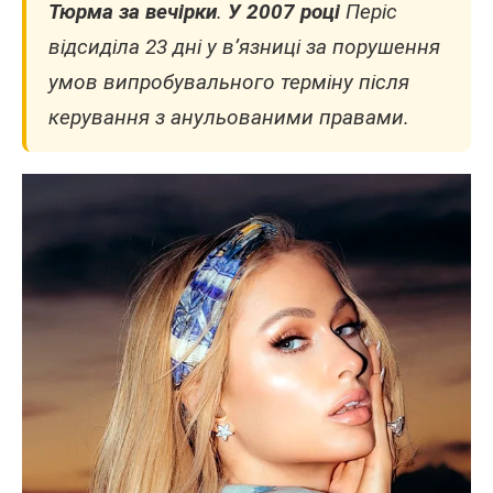
Тюрма за вечірки
.
У 2007 році
Періс
відсиділа 23 дні у в’язниці за порушення
умов випробувального терміну після
керування з анульованими правами.