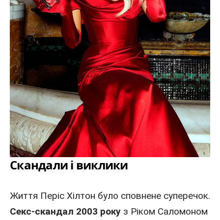
Скандали і виклики
Життя Періс Хілтон було сповнене суперечок.
Секс-скандал 2003 року
з Ріком Саломоном