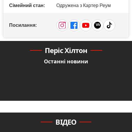
Сімейний стан:
Одружена з Картер Реум
Посилання:
Періс Хілтон
Останні новини
ВІДЕО