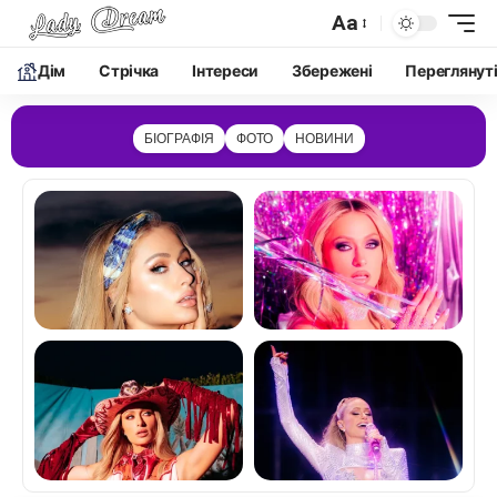
Aa
Дім
Cтрічка
Інтереси
Збережені
Переглянут
БІОГРАФІЯ
ФОТО
НОВИНИ