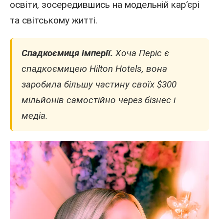
освіти, зосередившись на модельній кар’єрі
та світському житті.
Спадкоємиця імперії.
Хоча Періс є
спадкоємицею Hilton Hotels, вона
заробила більшу частину своїх $300
мільйонів самостійно через бізнес і
медіа.