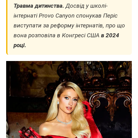
Травма дитинства.
Досвід у школі-
інтернаті Provo Canyon спонукав Періс
виступати за реформу інтернатів, про що
вона розповіла в Конгресі США
в 2024
році.