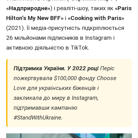
«Надприродне»
) і реаліті-шоу, таких як
«Paris
Hilton’s My New BFF»
і
«Cooking with Paris»
(2021). Її медіа-присутність підкріплюється
26 мільйонами підписників
в Instagram
і
активною діяльністю
в TikTok
.
Підтримка України.
У 2022 році
Періс
пожертвувала $100,000 фонду Choose
Love для українських біженців і
закликала до миру в Instagram,
підтримавши кампанію
#StandWithUkraine.