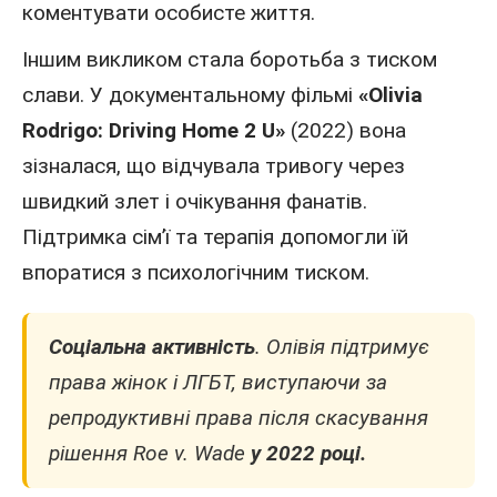
коментувати особисте життя.
Іншим викликом стала боротьба з тиском
слави. У документальному фільмі
«Olivia
Rodrigo: Driving Home 2 U»
(2022) вона
зізналася, що відчувала тривогу через
швидкий злет і очікування фанатів.
Підтримка сім’ї та терапія допомогли їй
впоратися з психологічним тиском.
Соціальна активність
. Олівія підтримує
права жінок і ЛГБТ, виступаючи за
репродуктивні права після скасування
рішення Roe v. Wade
у 2022 році.