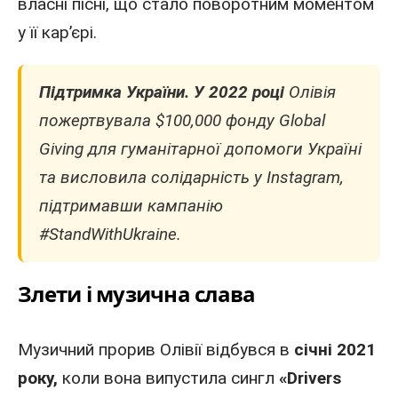
власні пісні, що стало поворотним моментом
у її кар’єрі.
Підтримка України.
У 2022 році
Олівія
пожертвувала $100,000 фонду Global
Giving для гуманітарної допомоги Україні
та висловила солідарність у Instagram,
підтримавши кампанію
#StandWithUkraine.
Злети і музична слава
Музичний прорив Олівії відбувся в
січні 2021
року,
коли вона випустила сингл
«Drivers