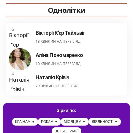
Однолітки
Вікторії К’єр Тайльвіг
13 ХВИЛИН НА ПЕРЕГЛЯД
Аліна Пономаренко
10 ХВИЛИН НА ПЕРЕГЛЯД
Наталія Крівіч
2 ХВИЛИН НА ПЕРЕГЛЯД
Зірки по:
КРАЇНАМ ▼
РОКАМ ▼
МІСЯЦЯМ ▼
ДІЯЛЬНОСТІ ▼
ВСІ БІОГРАФІЇ