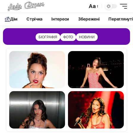
Aa
Дім
Cтрічка
Інтереси
Збережені
Переглянут
БІОГРАФІЯ
ФОТО
НОВИНИ