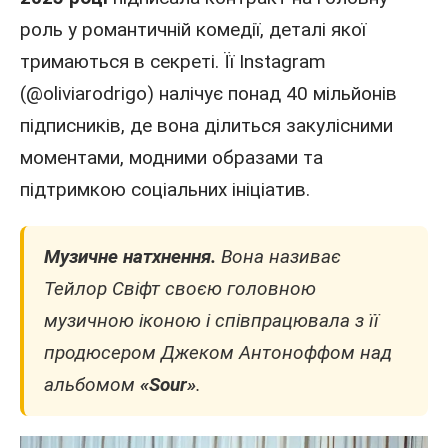
роль у романтичній комедії, деталі якої
тримаються в секреті. Її Instagram
(@oliviarodrigo) налічує понад 40 мільйонів
підписників, де вона ділиться закулісними
моментами, модними образами та
підтримкою соціальних ініціатив.
Музичне натхнення.
Вона називає
Тейлор Свіфт своєю головною
музичною іконою і співпрацювала з її
продюсером Джеком Антоноффом над
альбомом
«Sour»
.