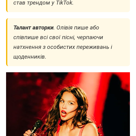
став трендом у TikTok.
Талант авторки
. Олівія пише або
співпише всі свої пісні, черпаючи
натхнення з особистих переживань і
щоденників.