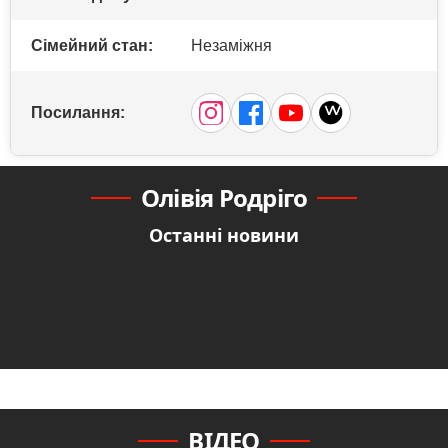
Сімейний стан:
Незаміжня
Посилання:
Олівія Родріго
Останні новини
ВІДЕО