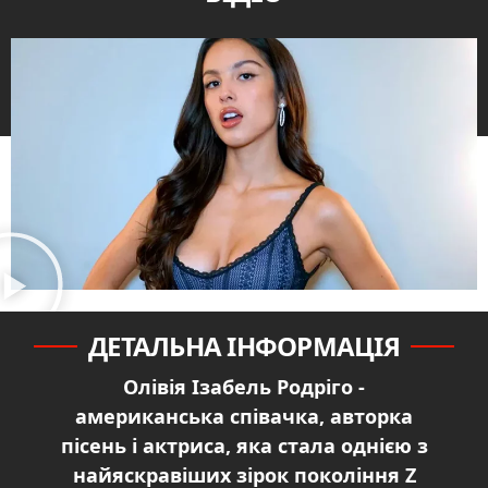
ДЕТАЛЬНА ІНФОРМАЦІЯ
Олівія Ізабель Родріго -
американська співачка, авторка
пісень і актриса, яка стала однією з
найяскравіших зірок покоління Z