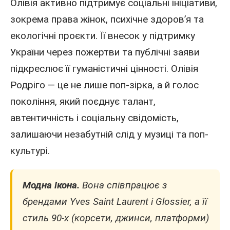
Олівія активно підтримує соціальні ініціативи,
зокрема права жінок, психічне здоров’я та
екологічні проєкти. Її внесок у підтримку
України через пожертви та публічні заяви
підкреслює її гуманістичні цінності. Олівія
Родріго — це не лише поп-зірка, а й голос
покоління, який поєднує талант,
автентичність і соціальну свідомість,
залишаючи незабутній слід у музиці та поп-
культурі.
Модна ікона.
Вона співпрацює з
брендами Yves Saint Laurent і Glossier, а її
стиль 90-х (корсети, джинси, платформи)