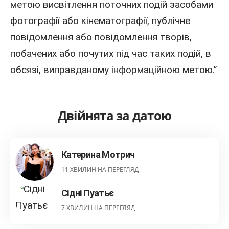
метою висвітлення поточних подій засобами
фотографії або кінематографії, публічне
повідомлення або повідомлення творів,
побачених або почутих під час таких подій, в
обсязі, виправданому інформаційною метою.”
Двійнята за датою
Катерина Мотрич
11 ХВИЛИН НА ПЕРЕГЛЯД
Сідні Пуатьє
7 ХВИЛИН НА ПЕРЕГЛЯД