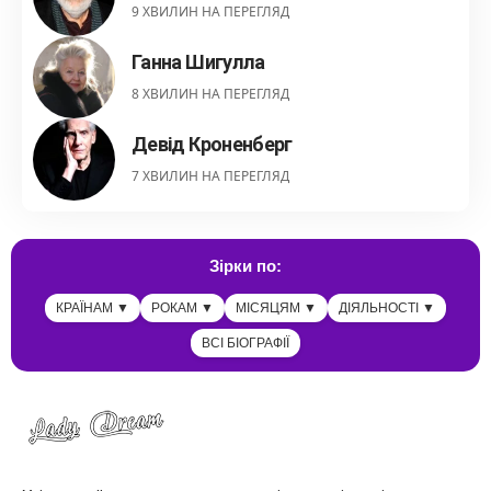
9 ХВИЛИН НА ПЕРЕГЛЯД
Ганна Шигулла
8 ХВИЛИН НА ПЕРЕГЛЯД
Девід Кроненберг
7 ХВИЛИН НА ПЕРЕГЛЯД
Зірки по:
КРАЇНАМ ▼
РОКАМ ▼
МІСЯЦЯМ ▼
ДІЯЛЬНОСТІ ▼
ВСІ БІОГРАФІЇ