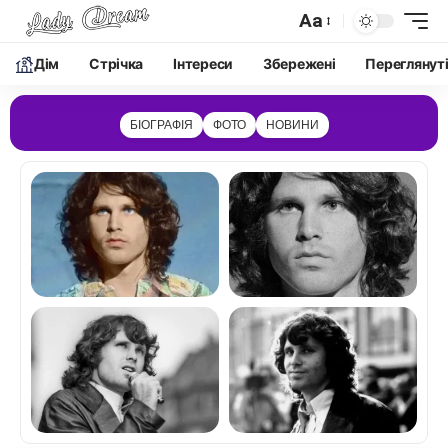
Aa
Дім
Cтрічка
Інтереси
Збережені
Переглянут
БІОГРАФІЯ
ФОТО
НОВИНИ