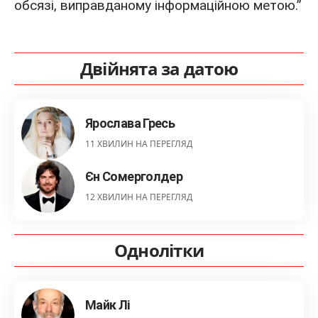
обсязі, виправданому інформаційною метою.”
Двійнята за датою
Ярослава Гресь
11 ХВИЛИН НА ПЕРЕГЛЯД
Єн Сомерголдер
12 ХВИЛИН НА ПЕРЕГЛЯД
Однолітки
Майк Лі