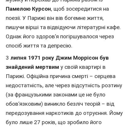
Памелою Курсон
, щоб зосередитися на
поезії. У Парижі він вів богемне життя,
пишучи вірші та відвідуючи літературні кафе.
Однак його здоров’я погіршувалося через
спосіб життя та депресію.
3
липня 1971 року
Джим Моррісон був
знайдений мертвим
у своїй квартирі в
Парижі. Офіційна причина смерті – серцева
недостатність, але через відсутність розтину
(за французькими законами це не було
обов’язковим) виникло безліч теорій – від
передозування наркотиків до отруєння. Йому
було лише 27 років, що зробило його