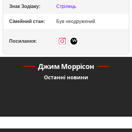
Знак Зодіаку:
Стрілець
Сімейний стан:
Був неодружений
Посилання:
Джим Моррісон
Останні новини