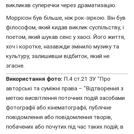
викликав суперечки через драматизацію.
Моррісон був більше, ніж рок-зіркою. Він був
філософом, який кидав виклик суспільству, і
поетом, який шукав сенс у хаосі. Його життя,
хоч і коротке, назавжди змінило музику та
культуру, залишивши відбиток, який не
згасне.
Використання фото:
П.4 ст.21 ЗУ “Про
авторські та суміжні права – “Відтворення з
метою висвітлення поточних подій засобами
фотографії або кінематографії, публічне
повідомлення або повідомлення творів,
побачених або почутих під час таких подій, в