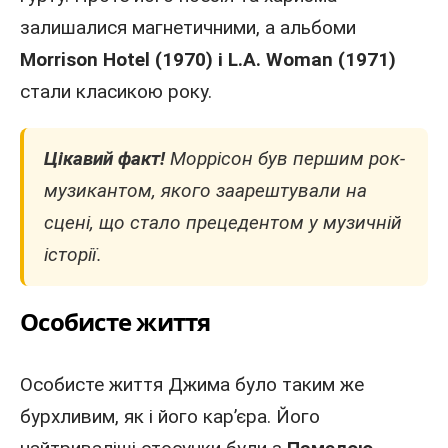
залишалися магнетичними, а альбоми
Morrison Hotel (1970) і L.A. Woman (1971)
стали класикою року.
Цікавий факт!
Моррісон був першим рок-
музикантом, якого заарештували на
сцені, що стало прецедентом у музичній
історії.
Особисте життя
Особисте життя Джима було таким же
бурхливим, як і його кар’єра. Його